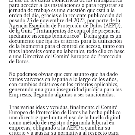
para acceder a las instalaciones o para registrar su
jornada de trabajo es una cuestión que está a la
orden del día, gracias a la reciente publicación del
pasado 23 de noviembre del 2023, por parte de la
Agencia Española de Protección de Datos (AEPD),
de la Guía “Tratamientos de control de presencia
mediante sistemas biométricos”. Dicha guía es un
documento que fija los criterios para la utilización
de la biometría para el control de acceso, tanto con
fines laborales como no laborales, todo ello en base
a una Directiva del Comité Europeo de Protección
de Datos.
No podemos obviar que este asunto que ha dado
varios vaivenes en España a lo largo de los años,
con cambios drásticos en los criterios aplicables,
generando una gran inseguridad jurídica para las
Empresas, llegando algunas a ser sancionadas.
Tras varias idas y venidas, finalmente el Comité
Europeo de Protección de Datos ha hecho pública
una directriz que limita el uso de la huella digital
como método de registro de jornada laboral en
empresas, obligando a la AEPD a cambiar su
criterio y a ajustar su normativa al respecto para