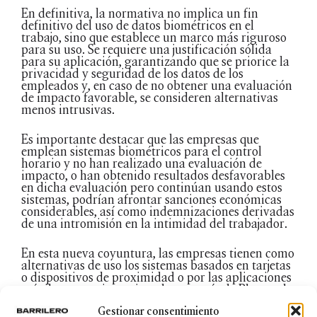
En definitiva, la normativa no implica un fin
definitivo del uso de datos biométricos en el
trabajo, sino que establece un marco más riguroso
para su uso. Se requiere una justificación sólida
para su aplicación, garantizando que se priorice la
privacidad y seguridad de los datos de los
empleados y, en caso de no obtener una evaluación
de impacto favorable, se consideren alternativas
menos intrusivas.
Es importante destacar que las empresas que
emplean sistemas biométricos para el control
horario y no han realizado una evaluación de
impacto, o han obtenido resultados desfavorables
en dicha evaluación pero continúan usando estos
sistemas, podrían afrontar sanciones económicas
considerables, así como indemnizaciones derivadas
de una intromisión en la intimidad del trabajador.
En esta nueva coyuntura, las empresas tienen como
alternativas de uso los sistemas basados en tarjetas
o dispositivos de proximidad o por las aplicaciones
móviles con tarjetas virtuales a través de Bluetooth
o NFC, debido a que ofrecen métodos de
Gestionar consentimiento
identificación eficientes para evitar los posibles