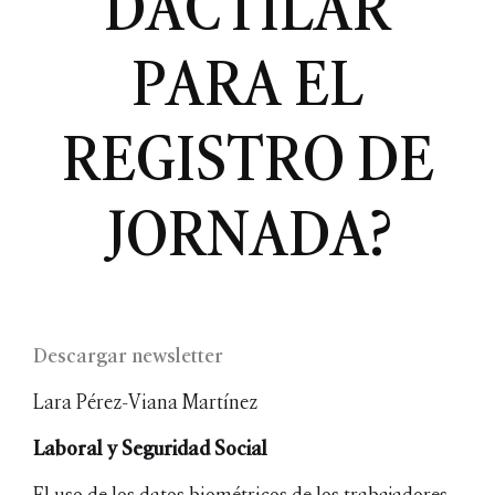
DACTILAR
PARA EL
REGISTRO DE
JORNADA?
Descargar newsletter
Lara Pérez-Viana Martínez
Laboral y Seguridad Social
El uso de los datos biométricos de los trabajadores