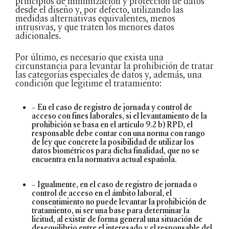
principios de minimización y protección de datos
desde el diseño y, por defecto, utilizando las
medidas alternativas equivalentes, menos
intrusivas, y que traten los menores datos
adicionales.
Por último, es necesario que exista una
circunstancia para levantar la prohibición de tratar
las categorías especiales de datos y, además, una
condición que legitime el tratamiento:
– En el caso de registro de jornada y control de
acceso con fines laborales, si el levantamiento de la
prohibición se basa en el artículo 9.2 b) RPD, el
responsable debe contar con una norma con rango
de ley que concrete la posibilidad de utilizar los
datos biométricos para dicha finalidad, que no se
encuentra en la normativa actual española.
– Igualmente, en el caso de registro de jornada o
control de acceso en el ámbito laboral, el
consentimiento no puede levantar la prohibición de
tratamiento, ni ser una base para determinar la
licitud, al existir de forma general una situación de
desequilibrio entre el interesado y el responsable del