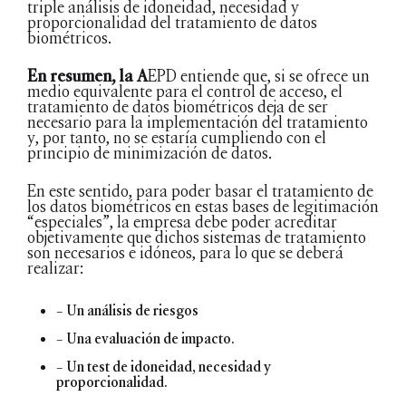
triple análisis de idoneidad, necesidad y
proporcionalidad del tratamiento de datos
biométricos.
En resumen, la A
EPD entiende que, si se ofrece un
medio equivalente para el control de acceso, el
tratamiento de datos biométricos deja de ser
necesario para la implementación del tratamiento
y, por tanto, no se estaría cumpliendo con el
principio de minimización de datos.
En este sentido, para poder basar el tratamiento de
los datos biométricos en estas bases de legitimación
“especiales”, la empresa debe poder acreditar
objetivamente que dichos sistemas de tratamiento
son necesarios e idóneos, para lo que se deberá
realizar:
– Un análisis de riesgos
– Una evaluación de impacto.
– Un test de idoneidad, necesidad y
proporcionalidad.