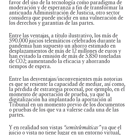
favor del uso de la tecnología como paradigma de
moderación y de esperanza a fin de transformar la
anticuada Administración de Justicia, otro sector
considera que puede incidir en una vulneración de
los derechos y garantías de las partes.
Entre las ventajas, a título ilustrativo, los más de
590.000 juicios telemáticos celebrados durante la
pandemia han supuesto un ahorro estimado en
desplazamientos de más de 12 millones de euros y
han evitado la emisión de más de 5.850 toneladas
de CO2; aumentando la eficacia y ahorrando
tiempos de espera.
Entre las desventajas/inconvenientes más notorias
es que se resiente la capacidad de mediar, así como,
la pérdida de estrategia procesal, por ejemplo, en el
momento de aportación de prueba, ya que la
digitalización ha implantado la aportación al
Tribunal en un momento previo de los documentos
o pruebas de los que va a valerse cada una de las
partes.
Y en realidad son vistas
“semitelemáticas”
ya que el
juicio o vista no tiene lugar en un entorno virtual,