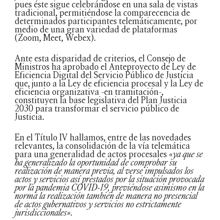
pues éste sigue celebrándose en una sala de vistas
tradicional, permitiéndose la comparecencia de
determinados participantes telemáticamente, por
medio de una gran variedad de plataformas
(Zoom, Meet, Webex).
Ante esta disparidad de criterios, el Consejo de
Ministros ha aprobado el Anteproyecto de Ley de
Eficiencia Digital del Servicio Público de Justicia
que, junto a la Ley de eficiencia procesal y la Ley de
eficiencia organizativa -en tramitación-,
constituyen la base legislativa del Plan Justicia
2030 para transformar el servicio público de
Justicia.
En el Título IV hallamos, entre de las novedades
relevantes, la consolidación de la vía telemática
para una generalidad de actos procesales «
ya que se
ha generalizado la oportunidad de comprobar su
realización de manera previa, al verse impulsados los
actos y servicios así prestados por la situación provocada
por la pandemia COVID-19, previéndose asimismo en la
norma la realización también de manera no presencial
de actos gubernativos y servicios no estrictamente
jurisdiccionales».