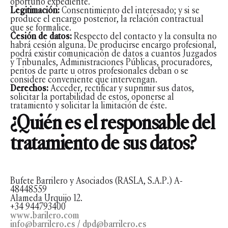
oportuno expediente.
Legitimación:
Consentimiento del interesado; y si se
produce el encargo posterior, la relación contractual
que se formalice.
Cesión de datos:
Respecto del contacto y la consulta no
habrá cesión alguna. De producirse encargo profesional,
podrá existir comunicación de datos a cuantos Juzgados
y Tribunales, Administraciones Públicas, procuradores,
peritos de parte u otros profesionales deban o se
considere conveniente que intervengan.
Derechos:
Acceder, rectificar y suprimir sus datos,
solicitar la portabilidad de estos, oponerse al
tratamiento y solicitar la limitación de éste.
¿Quién es el responsable del
tratamiento de sus datos?
Bufete Barrilero y Asociados (RASLA, S.A.P.) A-
48448559
Alameda Urquijo 12.
+34 944793400
www.barilero.com
info@barrilero.es
/
dpd@barrilero.es