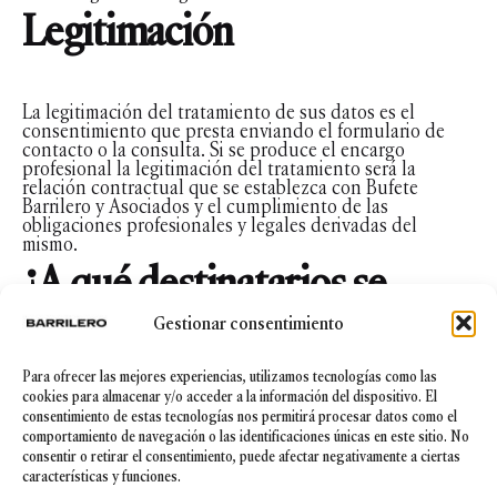
Legitimación
La legitimación del tratamiento de sus datos es el
consentimiento que presta enviando el formulario de
contacto o la consulta. Si se produce el encargo
profesional la legitimación del tratamiento será la
relación contractual que se establezca con Bufete
Barrilero y Asociados y el cumplimiento de las
obligaciones profesionales y legales derivadas del
mismo.
¿A qué destinatarios se
comunicarán sus datos?
Gestionar consentimiento
Para ofrecer las mejores experiencias, utilizamos tecnologías como las
cookies para almacenar y/o acceder a la información del dispositivo. El
Los datos derivados del contacto y la consulta no serán
consentimiento de estas tecnologías nos permitirá procesar datos como el
objeto de comunicación a terceros. En el caso de que
comportamiento de navegación o las identificaciones únicas en este sitio. No
posteriormente se produzca el encargo profesional, los
consentir o retirar el consentimiento, puede afectar negativamente a ciertas
datos de carácter personal proporcionados por el
características y funciones.
cliente podrán ser comunicados en los escritos y en los