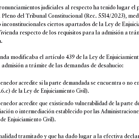
pronunciamientos judiciales al respecto ha tenido lugar el
Pleno del Tribunal Constitucional (Rec. 5514/2023), medi
 inconstitucionales ciertos apartados de la Ley de Enjuic
vienda respecto de los requisitos para la admisión a tr
.
nda modificaba el artículo 439 de la Ley de Enjuiciamiento
la admisión a trámite de las demandas de desahucio:
tenedor acredite si la parte demandada se encuentra o no en
.c) de la Ley de Enjuiciamiento Civil).
tenedor acredite que existiendo vulnerabilidad de la parte 
iación o intermediación establecido por las Administracion
 de Enjuiciamiento Civil).
nalidad tramitado y que ha dado lugar a la efectiva decla