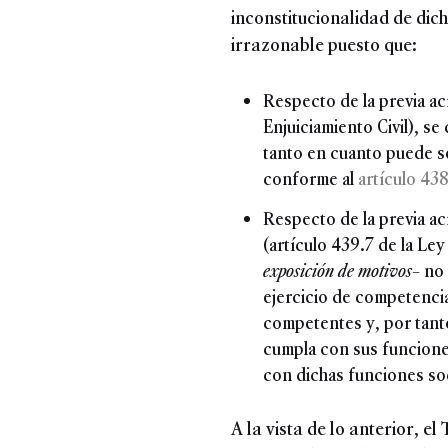
inconstitucionalidad de dic
irrazonable puesto que:
Respecto de la previa ac
Enjuiciamiento Civil), s
tanto en cuanto puede s
conforme al
artículo 438
Respecto de la previa ac
(artículo 439.7 de la Ley
exposición de motivos
– no
ejercicio de competencia
competentes y, por tant
cumpla con sus funciones
con dichas funciones soc
A la vista de lo anterior, e