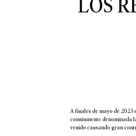
LOS R
A finales de mayo de 2023 e
comúnmente denominada la 
venido causando gran contro