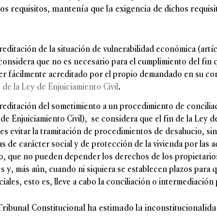
hos requisitos, mantenía que la exigencia de dichos requi
reditación de la situación de vulnerabilidad económica (artíc
e considera que no es necesario para el cumplimiento del fin
er fácilmente acreditado por el propio demandado en su co
 de la Ley de Enjuiciamiento Civil
.
reditación del sometimiento a un procedimiento de concilia
 de Enjuiciamiento Civil), se considera que el fin de la Ley d
 es evitar la tramitación de procedimientos de desahucio, sin
s de carácter social y de protección de la vivienda por las 
o, que no pueden depender los derechos de los propietarios
 y, más aún, cuando ni siquiera se establecen plazos para 
iales, esto es, lleve a cabo la conciliación o intermediació
l Tribunal Constitucional ha estimado la inconstitucionalid