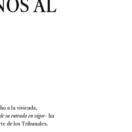
NOS AL
ho a la vivienda,
 de su entrada en vigor
– ha
rte de los Tribunales.