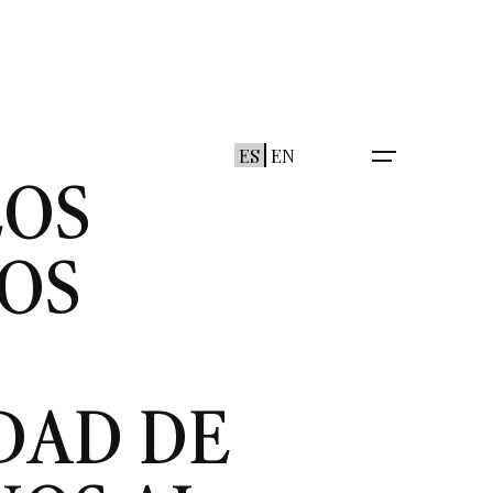
ES
EN
LOS
LOS
DAD DE