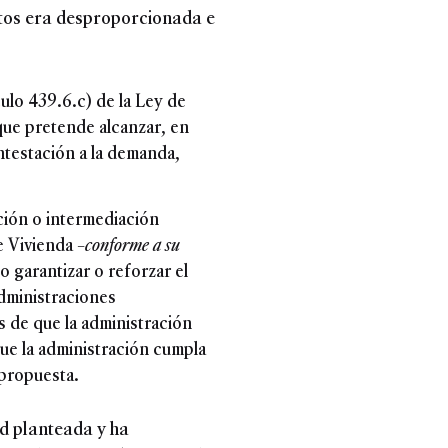
sitos era desproporcionada e
ulo 439.6.c) de la Ley de
 que pretende alcanzar, en
ntestación a la demanda,
ción o intermediación
e Vivienda –
conforme a su
o garantizar o reforzar el
administraciones
 de que la administración
que la administración cumpla
n propuesta.
ad planteada y ha