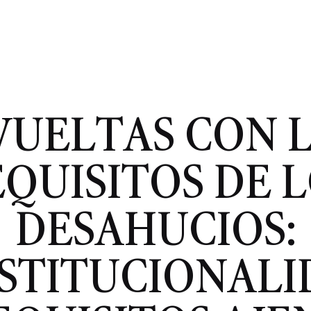
VUELTAS CON 
QUISITOS DE 
DESAHUCIOS:
STITUCIONALI