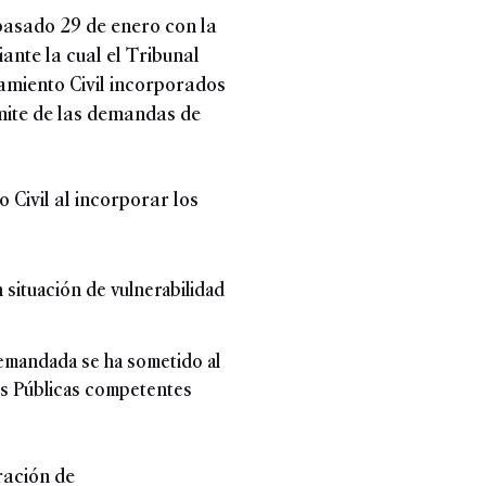
 pasado 29 de enero con la
ante la cual el Tribunal
iamiento Civil incorporados
ámite de las demandas de
 Civil al incorporar los
 situación de vulnerabilidad
demandada se ha sometido al
es Públicas competentes
ración de