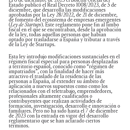
Estado publicó el Real Decreto 1008/2023, de 5 de
diciembre, que desarrolla las modificaciones
aprobadas por la Ley 28/2022, de 21 de diciembre,
de fomento del ecosistema de empresas emergentes
(
Ley de Startups
). Este reglamento pone fin al limbo
fiscal en el que se encontraban, desde la aprobación
de la ley, todas aquellas personas que habían
optado por trasladarse a España y tributar a través
de la Ley de Startups.
Esta ley introdujo modificaciones sustanciales en el
régimen fiscal especial para personas desplazadas
a territorio español, conocido como “régimen de
impatriados”, con la finalidad de hacer más
atractivo el traslado de la residencia de las
personas a España, al extender su ámbito de
aplicación a nuevos supuestos como como los
relacionados con el teletrabajo, emprendedores,
profesionales altamente cualificados o
contribuyentes que realizan actividades de
formación, investigación, desarrollo e innovación o
familiares. Pero no ha sido hasta el 7 de diciembre
de 2023 con la entrada en vigor del desarrollo
reglamentario que se han aclarado ciertos
términos.