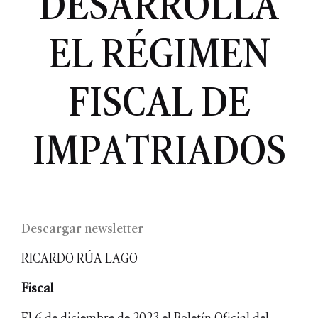
DESARROLLA
EL RÉGIMEN
FISCAL DE
IMPATRIADOS
Descargar newsletter
RICARDO RÚA LAGO
Fiscal
El 6 de diciembre de 2023 el Boletín Oficial del