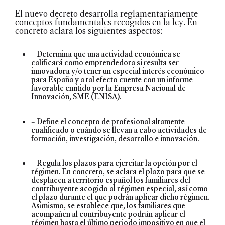
El nuevo decreto desarrolla reglamentariamente
conceptos fundamentales recogidos en la ley. En
concreto aclara los siguientes aspectos:
– Determina que una actividad económica se
calificará como emprendedora si resulta ser
innovadora y/o tener un especial interés económico
para España y a tal efecto cuente con un informe
favorable emitido por la Empresa Nacional de
Innovación, SME (ENISA).
– Define el concepto de profesional altamente
cualificado o cuándo se llevan a cabo actividades de
formación, investigación, desarrollo e innovación.
– Regula los plazos para ejercitar la opción por el
régimen. En concreto, se aclara el plazo para que se
desplacen a territorio español los familiares del
contribuyente acogido al régimen especial, así como
el plazo durante el que podrán aplicar dicho régimen.
Asimismo, se establece que, los familiares que
acompañen al contribuyente podrán aplicar el
régimen hasta el último periodo impositivo en que el