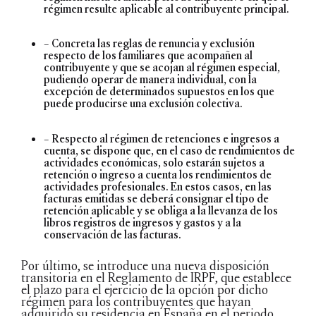
régimen resulte aplicable al contribuyente principal.
– Concreta las reglas de renuncia y exclusión
respecto de los familiares que acompañen al
contribuyente y que se acojan al régimen especial,
pudiendo operar de manera individual, con la
excepción de determinados supuestos en los que
puede producirse una exclusión colectiva.
– Respecto al régimen de retenciones e ingresos a
cuenta, se dispone que, en el caso de rendimientos de
actividades económicas, solo estarán sujetos a
retención o ingreso a cuenta los rendimientos de
actividades profesionales. En estos casos, en las
facturas emitidas se deberá consignar el tipo de
retención aplicable y se obliga a la llevanza de los
libros registros de ingresos y gastos y a la
conservación de las facturas.
Por último, se introduce una nueva disposición
transitoria en el Reglamento de IRPF, que establece
el plazo para el ejercicio de la opción por dicho
régimen para los contribuyentes que hayan
adquirido su residencia en España en el periodo