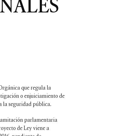
ENALES
 Orgánica que regula la
stigación o enjuiciamiento de
a la seguridad pública.
 tramitación parlamentaria
oyecto de Ley viene a