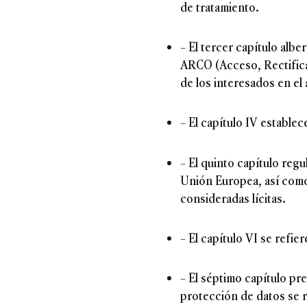
de tratamiento.
– El tercer capítulo alb
ARCO (Acceso, Rectifica
de los interesados en el
– El capítulo IV estable
– El quinto capítulo reg
Unión Europea, así como
consideradas lícitas.
– El capítulo VI se refie
– El séptimo capítulo pr
protección de datos se r