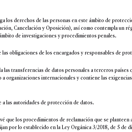
erga los derechos de las personas en este ámbito de protec
ción, Cancelación y Oposición), así como contempla un ré
 ámbito de investigaciones y procedimientos penales.
ce las obligaciones de los encargados y responsables de pro
ula las transferencias de datos personales a terceros países
 a organizaciones internacionales y contiene las exigencia
re a las autoridades de protección de datos.
evé que los procedimientos de reclamación que se planteen 
ijan por lo establecido en la Ley Orgánica 3/2018, de 5 de d