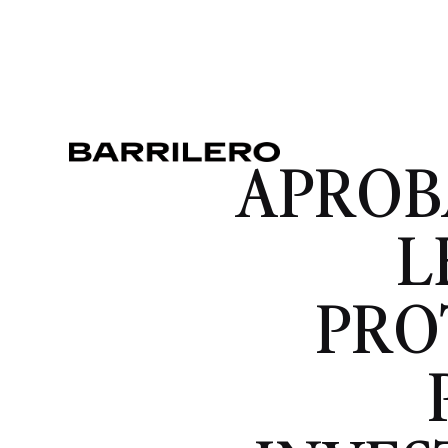
APROB
L
PRO