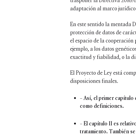
trasponer la Directiva 2016/
adaptación al marco jurídico
En este sentido la mentada D
protección de datos de carác
el espacio de la cooperación 
ejemplo, a los datos genético
exactitud y fiabilidad, o la d
El Proyecto de Ley está compu
disposiciones finales.
– Así, el primer capítulo
como definiciones.
– El capítulo II es relat
tratamiento. También se 