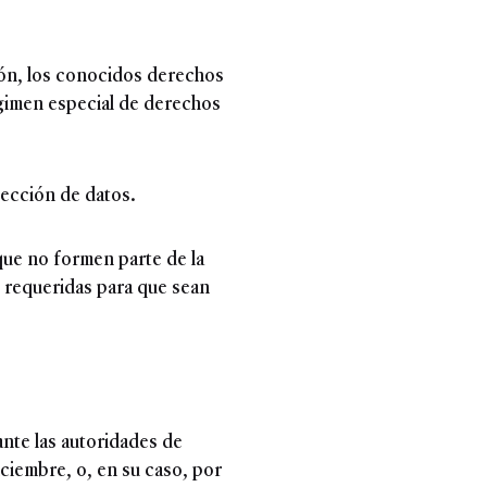
ción, los conocidos derechos
gimen especial de derechos
tección de datos.
 que no formen parte de la
s requeridas para que sean
ante las autoridades de
iciembre, o, en su caso, por