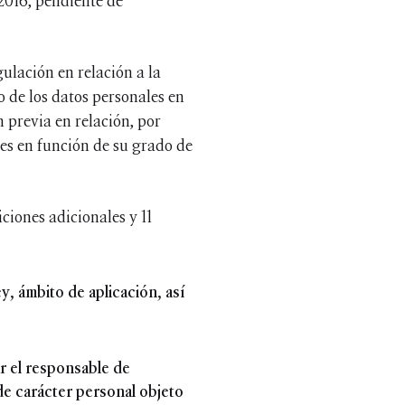
2016, pendiente de
ulación en relación a la
o de los datos personales en
n previa en relación, por
les en función de su grado de
ciones adicionales y 11
ey, ámbito de aplicación, así
ar el responsable de
de carácter personal objeto