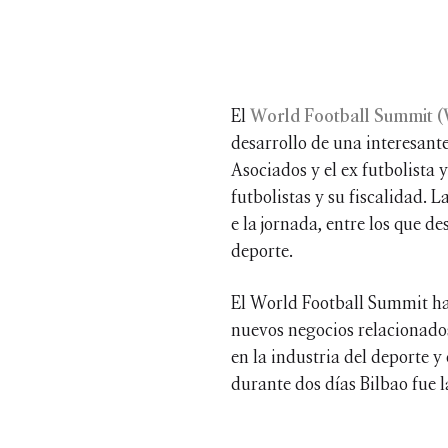
El
World Football Summit 
desarrollo de una interesant
Asociados y el ex futbolista
futbolistas y su fiscalidad. 
e la jornada, entre los que 
deporte.
El World Football Summit ha 
nuevos negocios relacionados
en la industria del deporte y
durante dos días Bilbao fue la