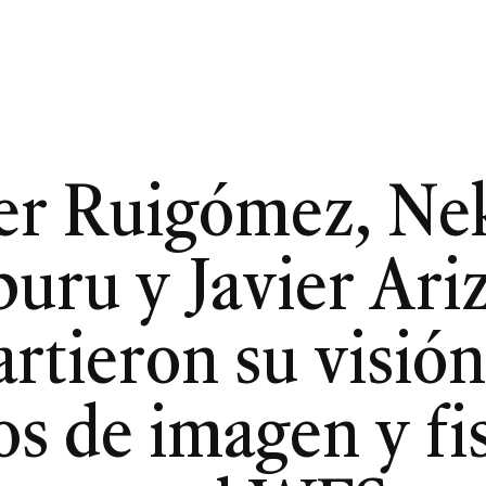
ier Ruigómez, Ne
uru y Javier Ar
rtieron su visión
s de imagen y fi