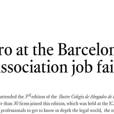
ro at the Barcelo
ssociation job fai
rd
 attended the 3
edition of the
Ilustre Colegio de Abogados d
re than 30 firms joined this edition, which was held at the I
 professionals to get to know in depth the legal world, the ma