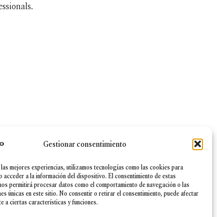
ssionals.
Gestionar consentimiento
 las mejores experiencias, utilizamos tecnologías como las cookies para
|
Canal Ético
|
Política de Seguridad de la información
o acceder a la información del dispositivo. El consentimiento de estas
nos permitirá procesar datos como el comportamiento de navegación o las
nes únicas en este sitio. No consentir o retirar el consentimiento, puede afectar
 a ciertas características y funciones.