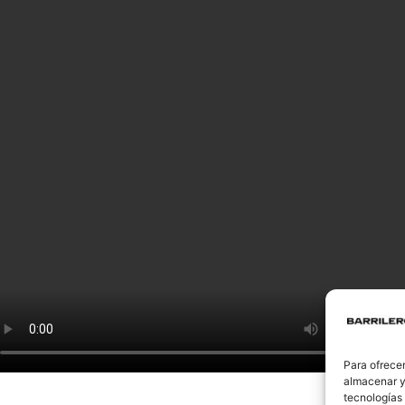
Para ofrecer
almacenar y/
tecnologías