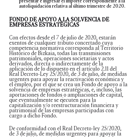
presentar e ingresar el importe correspondiente a la
autoliquidación relativa al último trimestre de 2020.
FONDO DE APOYO A LA SOLVENCIA DE
EMPRESAS ESTRATÉGICAS
Con efectos desde el 7 de julio de 2020, estarán
exentos de cualquier tributo concertado cuya
competencia normativa corresponda al Territorio
Histórico de Bizkaia, todas las transmisiones
patrimoniales, operaciones societarias y actos
derivados, directa o indirectamente de la
aplicación de lo dispuesto en el artículo 2.11 del
Real Decreto-Ley 25/2020, de 3 de julio, de medidas
urgentes para apoyar la reactivación económica y
el empleo, por el que se crea un Fondo de apoyo a la
solvencia de empresas estratégicas, e, incluso, las
aportaciones de fondos o ampliaciones de capital,
que eventualmente se ejecuten para la
capitalización y/o reestructuración financiera y
patrimonial de las empresas participadas con
cargo a dicho Fondo.
De conformidad con el Real Decreto-ley 25/2020,
de 3 de julio, de medidas urgentes para apoyar la