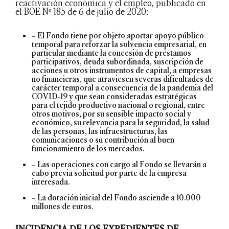
reactivación económica y el empleo, publicado en
el BOE Nº 185 de 6 de julio de 2020:
– El Fondo tiene por objeto aportar apoyo público
temporal para reforzar la solvencia empresarial, en
particular mediante la concesión de préstamos
participativos, deuda subordinada, suscripción de
acciones u otros instrumentos de capital, a empresas
no financieras, que atraviesen severas dificultades de
carácter temporal a consecuencia de la pandemia del
COVID-19 y que sean consideradas estratégicas
para el tejido productivo nacional o regional, entre
otros motivos, por su sensible impacto social y
económico, su relevancia para la seguridad, la salud
de las personas, las infraestructuras, las
comunicaciones o su contribución al buen
funcionamiento de los mercados.
– Las operaciones con cargo al Fondo se llevarán a
cabo previa solicitud por parte de la empresa
interesada.
– La dotación inicial del Fondo asciende a 10.000
millones de euros.
INCIDENCIA DE LOS EXPEDIENTES DE