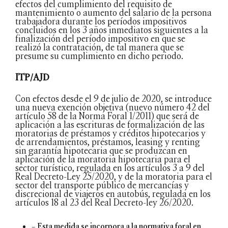
efectos del cumplimiento del requisito de
mantenimiento o aumento del salario de la persona
trabajadora durante los períodos impositivos
concluidos en los 3 años inmediatos siguientes a la
finalización del período impositivo en que se
realizó la contratación, de tal manera que se
presume su cumplimiento en dicho periodo.
ITP/AJD
Con efectos desde el 9 de julio de 2020, se introduce
una nueva exención objetiva (nuevo número 42 del
artículo 58 de la Norma Foral 1/2011) que será de
aplicación a las escrituras de formalización de las
moratorias de préstamos y créditos hipotecarios y
de arrendamientos, préstamos, leasing y renting
sin garantía hipotecaria que se produzcan en
aplicación de la moratoria hipotecaria para el
sector turístico, regulada en los artículos 3 a 9 del
Real Decreto-Ley 25/2020, y de la moratoria para el
sector del transporte público de mercancías y
discrecional de viajeros en autobús, regulada en los
artículos 18 al 23 del Real Decreto-ley 26/2020.
– Esta medida se incorpora a la normativa foral en