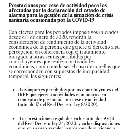
Prestaciones por cese de actividad para los
afectados por la declaración del estado de
alarma para la gestión de la situación de crisis
sanitaria ocasionada por la COVID-19
Con efectos para los periodos impositivos iniciados
desde el 1 de enero de 2020, tendrán la
consideración de rendimiento de la actividad
económica de la persona que genere el derecho a su
percepción, en coherencia con el tratamiento
otorgado a otras rentas percibidas por
contribuyentes que realizan actividades
económicas, como pueda ser el caso de aquellas que
se corresponden con supuestos de incapacidad
temporal, las siguientes:
-Los importes percibidos por los contribuyentes del
IRPF que ejerzan actividades económicas, en
concepto de prestación por cese de actividad
(artículo 17 del Real Decreto-ley 8/2020);
-Las prestaciones reguladas en los artículos 9 y 10
del Real Decreto-ley 24/2020, y en las disposiciones
que, en su caso, regulen la prórroga de su vigencia