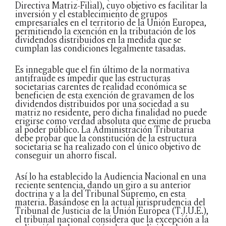
Directiva Matriz-Filial), cuyo objetivo es facilitar la
inversión y el establecimiento de grupos
empresariales en el territorio de la Unión Europea,
permitiendo la exención en la tributación de los
dividendos distribuidos en la medida que se
cumplan las condiciones legalmente tasadas.
Es innegable que el fin último de la normativa
antifraude es impedir que las estructuras
societarias carentes de realidad económica se
beneficien de esta exención de gravamen de los
dividendos distribuidos por una sociedad a su
matriz no residente, pero dicha finalidad no puede
erigirse como verdad absoluta que exime de prueba
al poder público. La Administración Tributaria
debe probar que la constitución de la estructura
societaria se ha realizado con el único objetivo de
conseguir un ahorro fiscal.
Así lo ha establecido la Audiencia Nacional en una
reciente sentencia, dando un giro a su anterior
doctrina y a la del Tribunal Supremo, en esta
materia. Basándose en la actual jurisprudencia del
Tribunal de Justicia de la Unión Europea (T.J.U.E.),
el tribunal nacional considera que la excepción a la