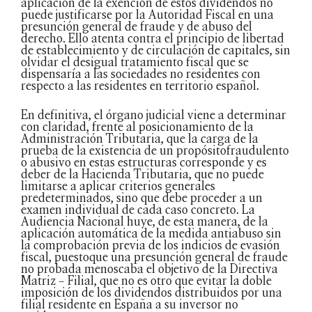
aplicación de la exención de estos dividendos no
puede justificarse por la Autoridad Fiscal en una
presunción general de fraude y de abuso del
derecho. Ello atenta contra el principio de libertad
de establecimiento y de circulación de capitales, sin
olvidar el desigual tratamiento fiscal que se
dispensaría a las sociedades no residentes con
respecto a las residentes en territorio español.
En definitiva, el órgano judicial viene a determinar
con claridad, frente al posicionamiento de la
Administración Tributaria, que la carga de la
prueba de la existencia de un propósitofraudulento
o abusivo en estas estructuras corresponde y es
deber de la Hacienda Tributaria, que no puede
limitarse a aplicar criterios generales
predeterminados, sino que debe proceder a un
examen individual de cada caso concreto. La
Audiencia Nacional huye, de esta manera, de la
aplicación automática de la medida antiabuso sin
la comprobación previa de los indicios de evasión
fiscal, puestoque una presunción general de fraude
no probada menoscaba el objetivo de la Directiva
Matriz – Filial, que no es otro que evitar la doble
imposición de los dividendos distribuidos por una
filial residente en España a su inversor no