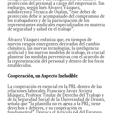
protección del personal a cargo del empresario. Sin
embargo, según Inés Álvarez Vázquez,
subdirectora Técnica de Osalan, “este deber de
protección debe ir acompañado del compromiso de
los trabajadores y de la participación de los
representantes sindicales especializados en materia
de seguridad y salud en el trabajo”.
Álvarez Vázquez enfatiza que, en tiempos de
nuevos riesgos emergentes derivados del cambio
climático, las nuevas tecnologías, la inteligencia
artificial y los nuevos modelos de trabajo, es crucial
plantear las medidas preventivas con el acuerdo de
la representación del personal y dentro de los foros
establecidos.
Cooperación, un Aspecto Ineludible
La cooperación es esencial en la PRL dentro de las
relaciones laborales. Francisco Javier Arrieta
Idiáquez, Profesor Titular de Derecho del Trabajo y
de la Seguridad Social de la Universidad de Deusto,
señala que “la plantilla no es ajena a la PRL; tiene
derechos y deberes, y su cooperación es
fundamental”. Destaca el Artículo 64 del Estatuto