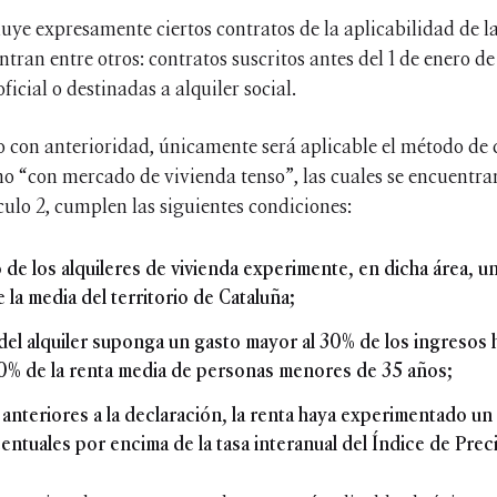
cluye expresamente ciertos contratos de la aplicabilidad de 
tran entre otros: contratos suscritos antes del 1 de enero de
icial o destinadas a alquiler social.
con anterioridad, únicamente será aplicable el método de c
mo “con mercado de vivienda tenso”, las cuales se encuentr
ículo 2, cumplen las siguientes condiciones:
o de los alquileres de vivienda experimente, en dicha área, 
 la media del territorio de Cataluña;
 del alquiler suponga un gasto mayor al 30% de los ingresos 
30% de la renta media de personas menores de 35 años;
 anteriores a la declaración, la renta haya experimentado un 
ntuales por encima de la tasa interanual del Índice de Pre