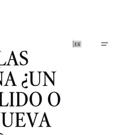
ES
LAS
A ¿UN
LIDO O
NUEVA