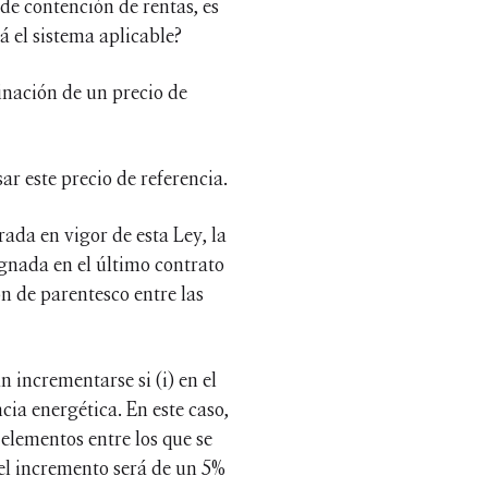
de contención de rentas, es
á el sistema aplicable?
minación de un precio de
r este precio de referencia.
ada en vigor de esta Ley, la
gnada en el último contrato
ón de parentesco entre las
 incrementarse si (i) en el
cia energética. En este caso,
 elementos entre los que se
 el incremento será de un 5%