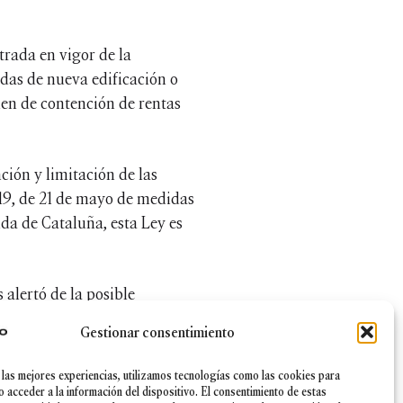
trada en vigor de la
das de nueva edificación o
men de contención de rentas
ión y limitación de las
019, de 21 de mayo de medidas
da de Cataluña, esta Ley es
 alertó de la posible
ra de su aprobación y la
Gestionar consentimiento
as medidas no solo superan
de la Constitución Española.
 las mejores experiencias, utilizamos tecnologías como las cookies para
o acceder a la información del dispositivo. El consentimiento de estas