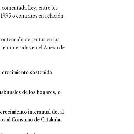
la comentada Ley, entre los
 1995 o contratos en relación
ontención de rentas en las
an enumeradas en el Anexo de
un crecimiento sostenido
habituales de los hogares, o
crecimiento interanual de, al
cios al Consumo de Cataluña.