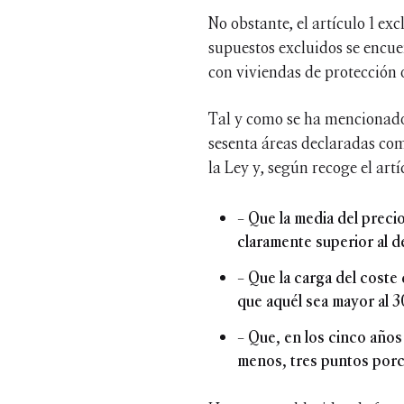
No obstante, el artículo 1 ex
supuestos excluidos se encuen
con viviendas de protección of
Tal y como se ha mencionado 
sesenta áreas declaradas co
la Ley y, según recoge el art
– Que la media del preci
claramente superior al de
– Que la carga del coste
que aquél sea mayor al 
– Que, en los cinco años
menos, tres puntos porce