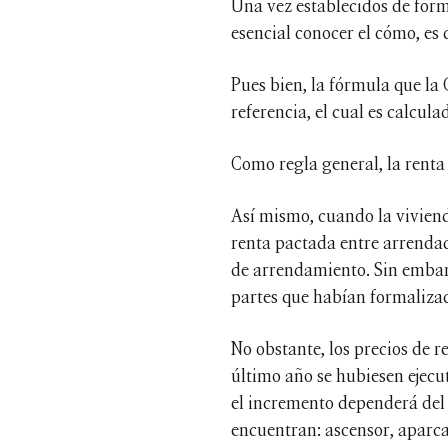
Una vez establecidos de forma
esencial conocer el cómo, es 
Pues bien, la fórmula que la 
referencia, el cual es calcula
Como regla general, la renta
Así mismo, cuando la vivienda
renta pactada entre arrenda
de arrendamiento. Sin embargo
partes que habían formaliza
No obstante, los precios de r
último año se hubiesen ejecut
el incremento dependerá del c
encuentran: ascensor, aparcam