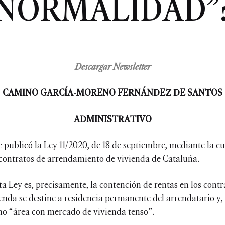
NORMALIDAD”
Descargar Newsletter
CAMINO GARCÍA-MORENO FERNÁNDEZ DE SANTOS
ADMINISTRATIVO
 publicó la Ley 11/2020, de 18 de septiembre, mediante la cu
 contratos de arrendamiento de vivienda de Cataluña.
sta Ley es, precisamente, la contención de rentas en los con
ienda se destine a residencia permanente del arrendatario y, (
o “área con mercado de vivienda tenso”.