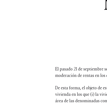
El pasado 21 de septiembre se
moderación de rentas en los
De esta forma, el objeto de e
vivienda en los que (i) la viv
área de las denominadas com