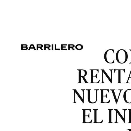
CO
RENT
NUEVO
EL I