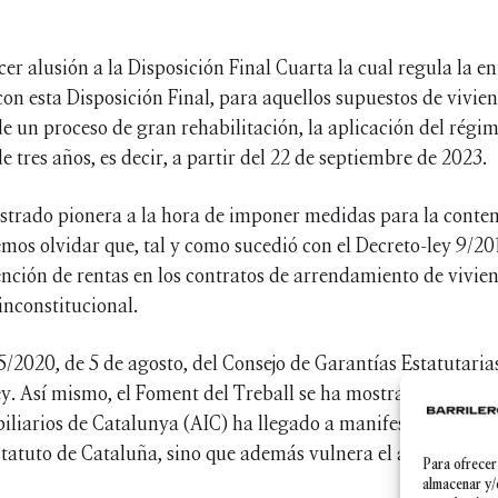
er alusión a la Disposición Final Cuarta la cual regula la en
n esta Disposición Final, para aquellos supuestos de vivien
de un proceso de gran rehabilitación, la aplicación del régi
e tres años, es decir, a partir del 22 de septiembre de 2023.
strado pionera a la hora de imponer medidas para la contenc
mos olvidar que, tal y como sucedió con el Decreto-ley 9/2
nción de rentas en los contratos de arrendamiento de vivien
inconstitucional.
5/2020, de 5 de agosto, del Consejo de Garantías Estatutarias
ey. Así mismo, el Foment del Treball se ha mostrado en cont
liarios de Catalunya (AIC) ha llegado a manifestar que est
tatuto de Cataluña, sino que además vulnera el artículo 33 
Para ofrecer
almacenar y/