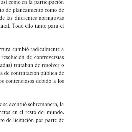
 así como en la participación
tanto de planeamiento como de
de las diferentes normativas
atal. Todo ello tanto para el
tectura cambió radicalmente a
resolución de controversias
vadas) trataban de resolver o
ia de contratación pública de
s contenciosos debido a los
e se acentuó sobremanera, la
yectos en el resto del mundo.
o de licitación por parte de