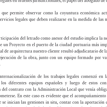
egales en órdenes jurisdiccionales, el papel del abogado de
s que permite observar como la coyuntura económica actu
servicios legales que deben realizarse en la medida de las n
rticipación del letrado como asesor del estudio implica la 
 de un Proyecto en el puerto de la ciudad portuaria más im
l de arquitectura nuestro cliente resultó adjudicatario de 
 ejecución de la obra, junto con un equipo formado por va
.
internacionalización de los trabajos legales comenzó en 
 los diferentes equipos españoles y luego de estos con 
 del contrato con la Administración Local que venía obliga
meterse. En este caso es evidente que el acompañamiento 
e se inician las gestiones in situ, contar con la aportación