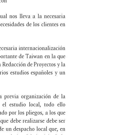
 con
al nos lleva a la necesaria
ecesidades de los clientes en
necesaria internacionalización
portante de Taiwan en la que
la Redacción de Proyectos y la
rios estudios españoles y un
la previa organización de la
el estudio local, todo ello
do por los pliegos, a los que
que debe realizarse debe ser
 de un despacho local que, en