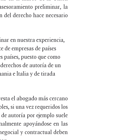
asesoramiento preliminar, la
ón del derecho hace necesario
inar en nuestra experiencia,
te de empresas de países
es países, puesto que como
 derechos de autoría de un
nia e Italia y de tirada
presta el abogado más cercano
les, si una vez requeridos los
 de autoría por ejemplo suele
onalmente apoyándose en las
 negocial y contractual deben