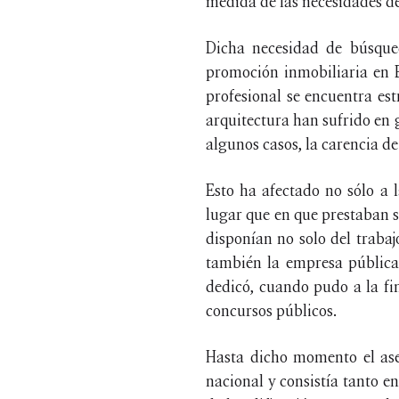
medida de las necesidades de 
Dicha necesidad de búsqued
promoción inmobiliaria en E
profesional se encuentra est
arquitectura han sufrido en 
algunos casos, la carencia d
Esto ha afectado no sólo a 
lugar que en que prestaban s
disponían no solo del traba
también la empresa pública 
dedicó, cuando pudo a la fin
concursos públicos.
Hasta dicho momento el ase
nacional y consistía tanto en