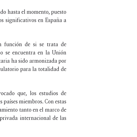
endo hasta el momento, puesto
os significativos en España a
n función de si se trata de
llo se encuentra en la Unión
itaria ha sido armonizada por
latorio para la totalidad de
vocado que, los estudios de
os países miembros. Con estas
ramiento tanto en el marco de
privada internacional de las