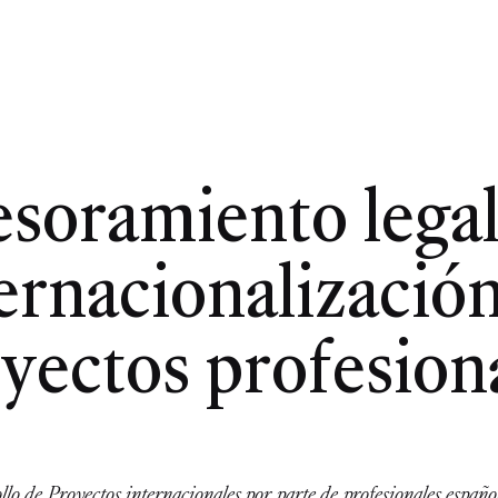
esoramiento legal
ernacionalizació
yectos profesion
lo de Proyectos internacionales por parte de profesionales español