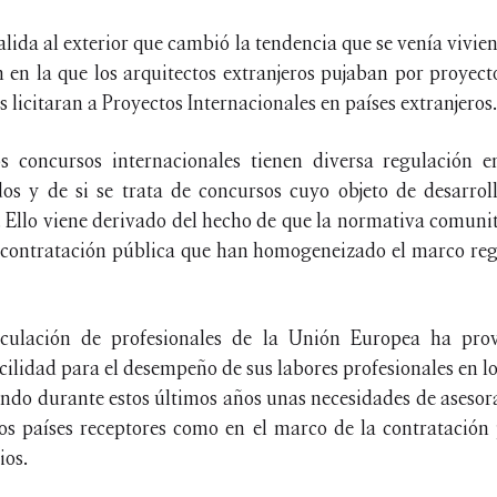
salida al exterior que cambió la tendencia que se venía vivi
 en la que los arquitectos extranjeros pujaban por proyect
s licitaran a Proyectos Internacionales en países extranjeros.
s concursos internacionales tienen diversa regulación e
os y de si se trata de concursos cuyo objeto de desarro
. Ello viene derivado del hecho de que la normativa comun
e contratación pública que han homogeneizado el marco regu
rculación de profesionales de la Unión Europea ha pro
cilidad para el desempeño de sus labores profesionales en l
ando durante estos últimos años unas necesidades de aseso
los países receptores como en el marco de la contratación 
ios.