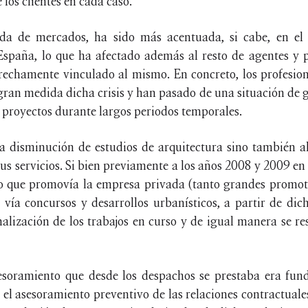
los clientes en cada caso.
a de mercados, ha sido más acentuada, si cabe, en el 
spaña, lo que ha afectado además al resto de agentes y p
rechamente vinculado al mismo. En concreto, los profesion
gran medida dicha crisis y han pasado de una situación de 
e proyectos durante largos periodos temporales.
la disminución de estudios de arquitectura sino también 
us servicios. Si bien previamente a los años 2008 y 2009 en
jo que promovía la empresa privada (tanto grandes promot
vía concursos y desarrollos urbanísticos, a partir de dich
alización de los trabajos en curso y de igual manera se r
soramiento que desde los despachos se prestaba era fu
 el asesoramiento preventivo de las relaciones contractuale