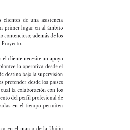
 clientes de una asistencia
en primer lugar en al ámbito
to contencioso; además de los
l Proyecto.
o el cliente necesite un apoyo
plantee la operativa desde el
de destino bajo la supervisión
s pretender desde los países
 cual la colaboración con los
ento del perfil profesional de
uadas en el tiempo permiten
lica en el marco de la Unión