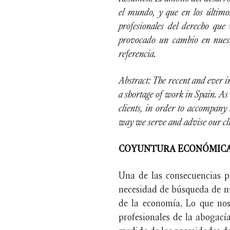
el mundo, y que en los últimos
profesionales del derecho que
provocado un cambio en nuestr
referencia.
Abstract: The recent and ever i
a shortage of work in Spain. As 
clients, in order to accompany 
way we serve and advise our clie
COYUNTURA ECONÓMICA 
Una de las consecuencias pr
necesidad de búsqueda de nu
de la economía. Lo que nos
profesionales de la abogacía