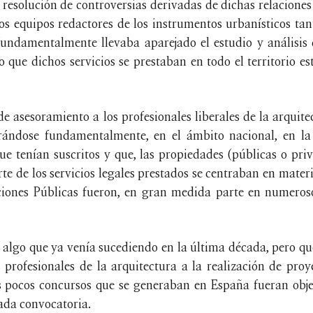
a resolución de controversias derivadas de dichas relaciones
 los equipos redactores de los instrumentos urbanísticos 
 fundamentalmente llevaba aparejado el estudio y análisis 
 que dichos servicios se prestaban en todo el territorio est
.
o de asesoramiento a los profesionales liberales de la arqui
trándose fundamentalmente, en el ámbito nacional, en la 
ue tenían suscritos y que, las propiedades (públicas o pri
te de los servicios legales prestados se centraban en mater
iones Públicas fueron, en gran medida parte en numeroso
 algo que ya venía sucediendo en la última década, pero qu
 profesionales de la arquitectura a la realización de pro
pocos concursos que se generaban en España fueran objet
cada convocatoria.