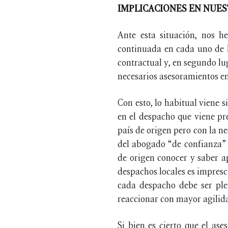
IMPLICACIONES EN NUES
Ante esta situación, nos h
continuada en cada uno de l
contractual y, en segundo lu
necesarios asesoramientos en
Con esto, lo habitual viene s
en el despacho que viene pre
país de origen pero con la ne
del abogado “de confianza” 
de origen conocer y saber ap
despachos locales es impresci
cada despacho debe ser ple
reaccionar con mayor agilida
Si bien es cierto que el as