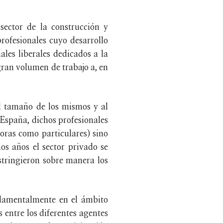
sector de la construcción y
rofesionales cuyo desarrollo
ales liberales dedicados a la
gran volumen de trabajo a, en
al tamaño de los mismos y al
 España, dichos profesionales
oras como particulares) sino
os años el sector privado se
estringieron sobre manera los
ndamentalmente en el ámbito
s entre los diferentes agentes