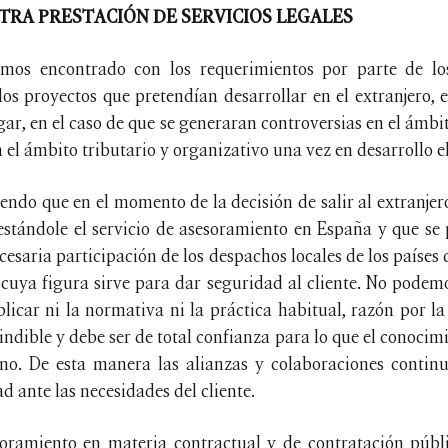
TRA PRESTACIÓN DE SERVICIOS LEGALES
emos encontrado con los requerimientos por parte de los
os proyectos que pretendían desarrollar en el extranjero, 
gar, en el caso de que se generaran controversias en el ámbi
 el ámbito tributario y organizativo una vez en desarrollo e
iendo que en el momento de la decisión de salir al extranjer
stándole el servicio de asesoramiento en España y que se 
cesaria participación de los despachos locales de los países 
cuya figura sirve para dar seguridad al cliente. No podemo
licar ni la normativa ni la práctica habitual, razón por la
ndible y debe ser de total confianza para lo que el conocimi
no. De esta manera las alianzas y colaboraciones contin
d ante las necesidades del cliente.
esoramiento en materia contractual y de contratación púb