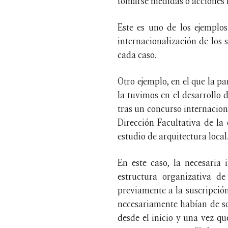
tomarse medidas o acciones l
Este es uno de los ejemplo
internacionalización de los 
cada caso.
Otro ejemplo, en el que la pa
la tuvimos en el desarrollo
tras un concurso internaciona
Dirección Facultativa de la
estudio de arquitectura local
En este caso, la necesaria 
estructura organizativa de
previamente a la suscripción
necesariamente habían de so
desde el inicio y una vez qu