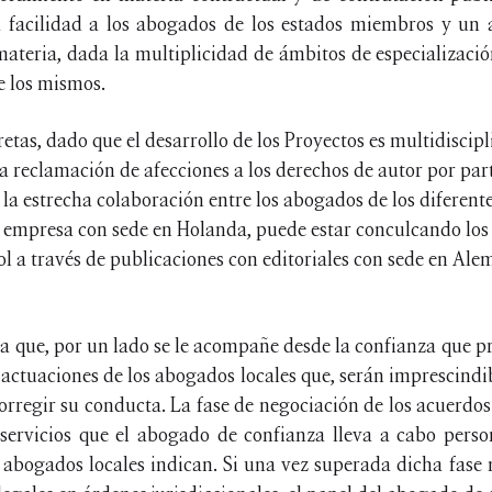
 facilidad a los abogados de los estados miembros y un 
materia, dada la multiplicidad de ámbitos de especializaci
e los mismos.
tas, dado que el desarrollo de los Proyectos es multidiscipl
la reclamación de afecciones a los derechos de autor por par
la estrecha colaboración entre los abogados de los diferent
a empresa con sede en Holanda, puede estar conculcando los
l a través de publicaciones con editoriales con sede en Alema
sita que, por un lado se le acompañe desde la confianza que 
 actuaciones de los abogados locales que, serán imprescindib
corregir su conducta. La fase de negociación de los acuerdos
 servicios que el abogado de confianza lleva a cabo pers
 abogados locales indican. Si una vez superada dicha fase