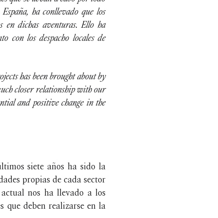
n España, ha conllevado que los
s en dichas aventuras. Ello ha
to con los despacho locales de
ojects has been brought about by
much closer relationship with our
ntial and positive change in the
ltimos siete años ha sido la
dades propias de cada sector
actual nos ha llevado a los
es que deben realizarse en la