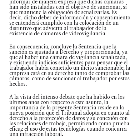
informar de manera expresa que dichas cámaras
han sido instaladas con el objetivo de sancionar, sí
que mantiene la obligación de señalizarlas. Es
decir, dicho deber de información y consentimiento
se entenderá cumplido con la colocación de un
distintivo que advierta al trabajador de la
existencia de cámaras de videovigilancia.
En consecuencia, concluye la Sentencia que la
sanción es ajustada a Derecho y proporcionada, ya
que al haber una cámara de vigilancia señalizada,
y existiendo indicios suficientes para pensar que el
trabajador había cometido un ilícito sancionable, la
empresa está en su derecho tanto de comprobar las
cámaras, como de sancionar al trabajador por estos
hechos.
A la vista del intenso debate que ha habido en los
últimos años con respecto a este asunto, la
importancia de la presente Sentencia reside en la
nueva posición que el Tribunal adopta en cuanto al
derecho a la protección de datos y su conexión con
las relaciones de trabajo, permitiendo como prueba
eficaz el uso de estas tecnologías cuando concurra
una infracción laboral.