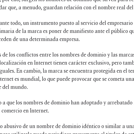
rdar que, a menudo, guardan relación con el nombre real del 
 ante todo, un instrumento puesto al servicio del empresario
imaria de la marca es poner de manifiesto ante el público qu
oceden de una determinada empresa.
 de los conflictos entre los nombres de dominio y las marcas
localización en Internet tienen carácter exclusivo, pero tam
iguales. En cambio, la marca se encuentra protegida en el ter
nternet es mundial, lo que puede provocar que se cometa una
e del mundo.
 a que los nombres de dominio han adoptado y arrebatado 
 comercio en Internet.
 uso abusivo de un nombre de dominio idéntico o similar a u