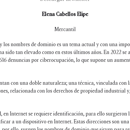
Elena Cabellos Elipe
Mercantil
s y los nombres de dominio es un tema actual y con una impor
ha sido tan elevado como en estos últimos años. En 2022 s
 5.616 denuncias por ciberocupación, lo que supone un aume
tan con una doble naturaleza; una técnica, vinculada con l
es, relacionada con los derechos de propiedad industrial y, 
, en Internet se requiere identificación, para ello surgieron 
ificar a un dispositivo en Internet. Estas direcciones son u
r, por ello, surgen los nombres de dominio que sirven para re