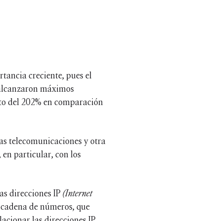
tancia creciente, pues el
e alcanzaron máximos
nto del 202% en comparación
as telecomunicaciones y otra
en particular, con los
las direcciones IP
(Internet
na cadena de números, que
lacionar las direcciones IP