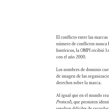
El conflicto entre las marca
número de conflictos nunca 
históricos, la OMPI recibió
con el año 2000.
Los nombres de dominio cuen
de imagen de las organizacion
derechos sobre la marca.
Al igual que en el mundo real
Protocol
), que permiten ident
resultan difíciles de recorda