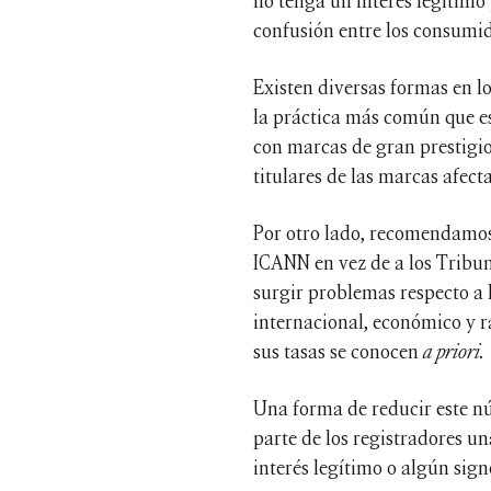
no tenga un interés legítimo 
confusión entre los consumid
Existen diversas formas en l
la práctica más común que e
con marcas de gran prestigio 
titulares de las marcas afect
Por otro lado, recomendamos 
ICANN en vez de a los Tribun
surgir problemas respecto a l
internacional, económico y r
sus tasas se conocen
a priori.
Una forma de reducir este nú
parte de los registradores u
interés legítimo o algún sign