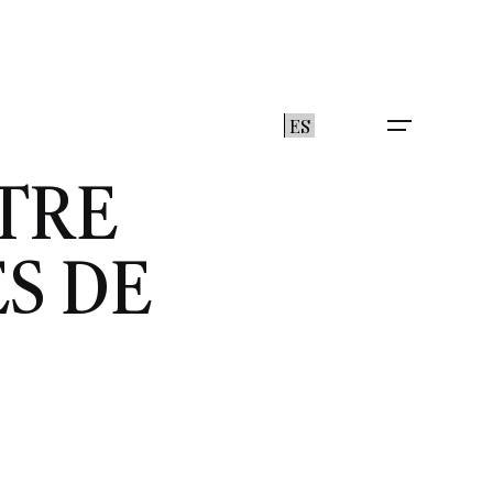
ES
TRE
S DE