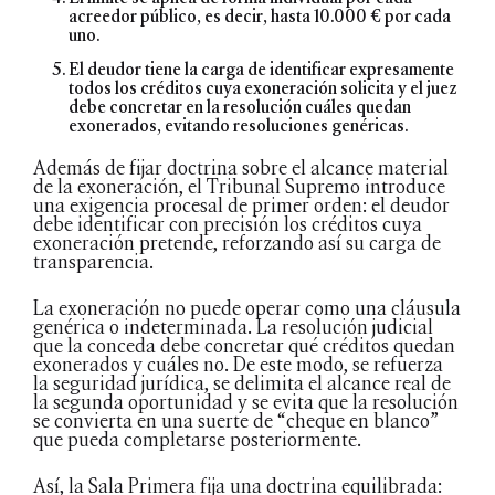
acreedor público, es decir, hasta 10.000 € por cada
uno.
El deudor tiene la carga de identificar expresamente
todos los créditos cuya exoneración solicita y el juez
debe concretar en la resolución cuáles quedan
exonerados, evitando resoluciones genéricas.
Además de fijar doctrina sobre el alcance material
de la exoneración, el Tribunal Supremo introduce
una exigencia procesal de primer orden: el deudor
debe identificar con precisión los créditos cuya
exoneración pretende, reforzando así su carga de
transparencia.
La exoneración no puede operar como una cláusula
genérica o indeterminada. La resolución judicial
que la conceda debe concretar qué créditos quedan
exonerados y cuáles no. De este modo, se refuerza
la seguridad jurídica, se delimita el alcance real de
la segunda oportunidad y se evita que la resolución
se convierta en una suerte de “cheque en blanco”
que pueda completarse posteriormente.
Así, la Sala Primera fija una doctrina equilibrada: