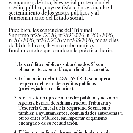
económica; de otro, la especial protección del
crédito público, cuya satisfacción se vincula al
sostenimiento de los gastos públicos y al
funcionamiento del Estado social.
Pues bien, las sentencias del Tribunal
Supremo nº254/2026, nº259/2026, nº260/2026,
nº261/2026, nº262/2026 y nº263/2026, todas ellas
de 18 de febrero, llevan a cabo matices
fundamentales que cambian la práctica diaria:
Los créditos públicos subordinados SÍ son
plenamente exonerables, sin límite de cuantía.
La limitación del art. 489.1.5º TRLC solo opera
respecto del resto de créditos públicos
(privilegiados u ordinarios).
Afecta a todo tipo de acreedor público, y no solo a
Agencia Estatal de Administración Tributaria y
Tesorería General de la Seguridad Social, sino
también a ayuntamientos, comunidades autónomas u
otros entes públicos, sin importar organismo
encargado de su recaudación.
El límite se aplica de forma individual por cada