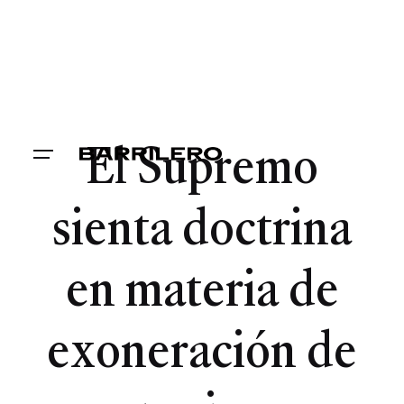
El Supremo
sienta doctrina
en materia de
exoneración de