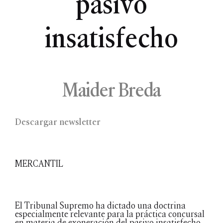
pasivo
insatisfecho
Maider Breda
Descargar newsletter
MERCANTIL
El Tribunal Supremo ha dictado una doctrina
especialmente relevante para la práctica concursal
en materia de exoneración del pasivo insatisfecho