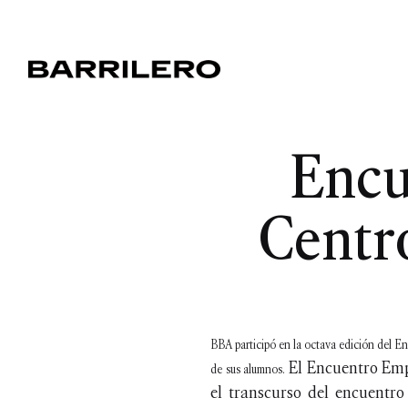
Encu
Centr
BBA participó en la octava edición del En
El Encuentro Empr
de sus alumnos.
el transcurso del encuentro