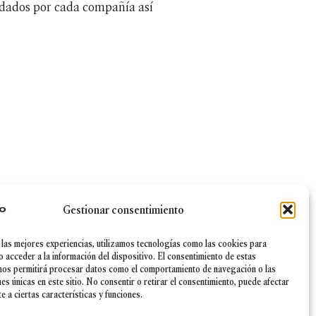
andados por cada compañía así
Gestionar consentimiento
 las mejores experiencias, utilizamos tecnologías como las cookies para
|
Canal Ético
|
Política de Seguridad de la información
o acceder a la información del dispositivo. El consentimiento de estas
nos permitirá procesar datos como el comportamiento de navegación o las
nes únicas en este sitio. No consentir o retirar el consentimiento, puede afectar
 a ciertas características y funciones.