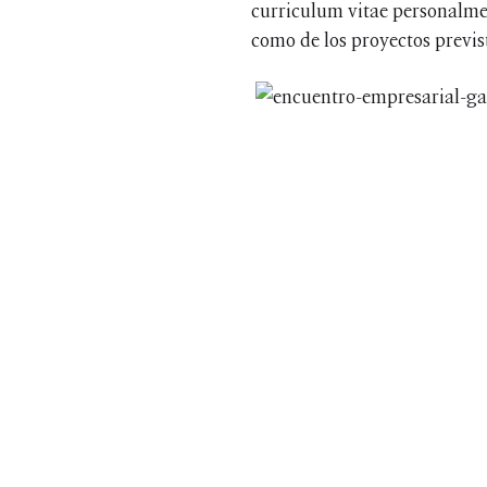
curriculum vitae personalmen
como de los proyectos previst
© 2026 Barrilero