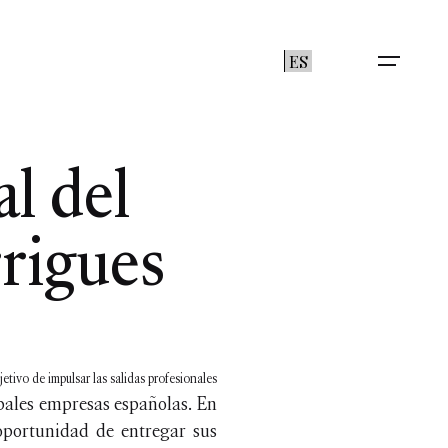
ES
l del
rigues
tivo de impulsar las salidas profesionales
ipales empresas españolas. En
 oportunidad de entregar sus