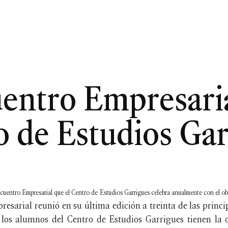
entro Empresaria
o de Estudios Gar
cuentro Empresarial que el Centro de Estudios Garrigues celebra anualmente con el obje
esarial reunió en su última edición a treinta de las princ
 los alumnos del Centro de Estudios Garrigues tienen la