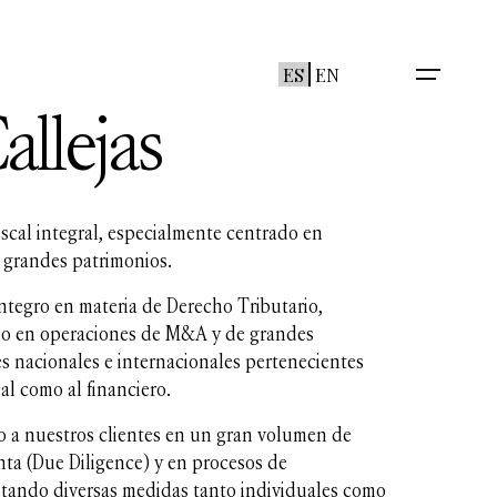
ES
EN
allejas
iscal integral, especialmente centrado en
grandes patrimonios.
ntegro en materia de Derecho Tributario,
do en operaciones de M&A y de grandes
s nacionales e internacionales pertenecientes
ial como al financiero.
o a nuestros clientes en un gran volumen de
ta (Due Diligence) y en procesos de
ptando diversas medidas tanto individuales como