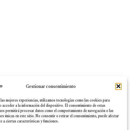
Gestionar consentimiento
 las mejores experiencias, utilizamos tecnologías como las cookies para
|
Canal Ético
|
Política de Seguridad de la información
o acceder a la información del dispositivo. El consentimiento de estas
nos permitirá procesar datos como el comportamiento de navegación o las
nes únicas en este sitio. No consentir o retirar el consentimiento, puede afectar
 a ciertas características y funciones.