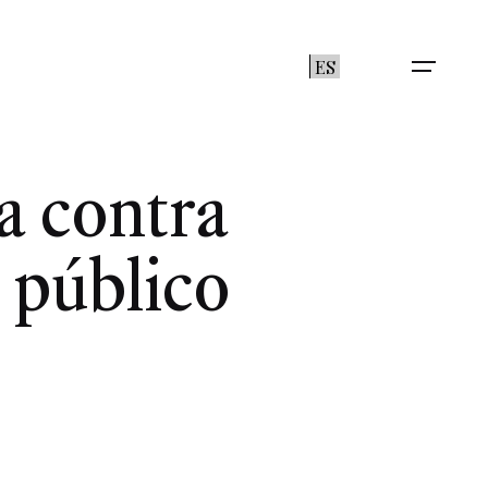
ES
a contra
 público