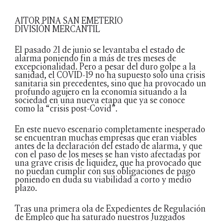
AITOR PINA SAN EMETERIO
DIVISIÓN MERCANTIL
El pasado 21 de junio se levantaba el estado de
alarma poniendo fin a más de tres meses de
excepcionalidad. Pero a pesar del duro golpe a la
sanidad, el COVID-19 no ha supuesto solo una crisis
sanitaria sin precedentes, sino que ha provocado un
profundo agujero en la economía situando a la
sociedad en una nueva etapa que ya se conoce
como la “crisis post-Covid”.
En este nuevo escenario completamente inesperado
se encuentran muchas empresas que eran viables
antes de la declaración del estado de alarma, y que
con el paso de los meses se han visto afectadas por
una grave crisis de liquidez, que ha provocado que
no puedan cumplir con sus obligaciones de pago
poniendo en duda su viabilidad a corto y medio
plazo.
Tras una primera ola de Expedientes de Regulación
de Empleo que ha saturado nuestros Juzgados