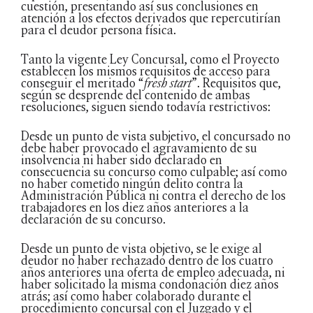
cuestión, presentando así sus conclusiones en
atención a los efectos derivados que repercutirían
para el deudor persona física.
Tanto la vigente Ley Concursal, como el Proyecto
establecen los mismos requisitos de acceso para
conseguir el meritado “
fresh start
”. Requisitos que,
según se desprende del contenido de ambas
resoluciones, siguen siendo todavía restrictivos:
Desde un punto de vista subjetivo, el concursado no
debe haber provocado el agravamiento de su
insolvencia ni haber sido declarado en
consecuencia su concurso como culpable; así como
no haber cometido ningún delito contra la
Administración Pública ni contra el derecho de los
trabajadores en los diez años anteriores a la
declaración de su concurso.
Desde un punto de vista objetivo, se le exige al
deudor no haber rechazado dentro de los cuatro
años anteriores una oferta de empleo adecuada, ni
haber solicitado la misma condonación diez años
atrás; así como haber colaborado durante el
procedimiento concursal con el Juzgado y el