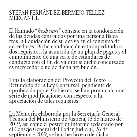
STEFAN FERNÁNDEZ-BERMEJO TÉLLEZ
MERCANTIL
El llamado “
fresh start
” consiste en la condonación
de las deudas contraídas por una persona física
tras la liquidación de su activo en el concurso de
acreedores. Dicha condonación está supeditada a
dos requisitos: la asunción de un plan de pagos y al
cumplimiento de una serie de estándares de
conducta con el fin de valorar si dicho concursado
es merecedor o no de dicha atribución.
Tras la elaboración del Proyecto del Texto
Refundido de la Ley Concursal, pendiente de
aprobación por el Gobierno, se han producido una
serie de modificaciones con respecto a la
apreciación de tales requisitos.
La Memoria elaborada por la Secretaría General
Técnica del Ministerio de Justicia, 13 de marzo de
2019, así como el posterior Informe redactado por
el Consejo General del Poder Judicial, 26 de
septiembre 2019, se han hecho eco de dicha