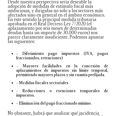
Desde nuestra perspectiva sería deseable la
adopción de medidas de estímulo fiscal más
ambiciosas, y dirigidas no solo a los sectores más
afectados sino en general en el ámbito económico.
En este sentido la principal medida tributaria
aprobada en el Real Decreto-Ley 7/2020 (el
aplazamiento por seis meses de determinadas
deudas hasta un importe de 30.000 euros) nos
parece claramente insuficiente. Podemos apuntar
las siguientes:
– Diferimiento pago impuestos (IVA, pagos
fraccionados, retenciones)
– Mayores facilidades en la concesión de
aplazamientos de impuestos sin límite temporal,
permitiendo mayores plazos y sin cuantía prefijada.
– Medidas fiscales sectoriales
– Reducciones o exenciones temporales de
impuestos.
– Eliminación del pago fraccionado mínimo.
No obstante, habrá que analizar qué incidencia