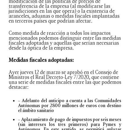
modificación de las políticas de precios de
transferencia de la empresa (al modificarse las
jurisdicciones en las que opera) o la existencia de
aranceles, aduanas o medidas fiscales implantadas
en terceros países que podrían afectar.
Como medida de reacción a todos los impactos
mencionados podemos distinguir entre las medidas
fiscales adoptadas y aquellas que serían necesarias
desde la óptica de la empresa.
Medidas fiscales adoptadas:
Ayer jueves 12 de marzo se aprobó en el Consejo de
Ministros el Real Decreto-Ley 7/2020, que contiene
una serie de medidas fiscales entre las que podemos
destacar:
– Adelanto del anticipo a cuenta a las Comunidades
Autónomas por 2800 millones de euros con destino
el ámbito sanitario
– Aplazamiento de pago de impuestos por seis meses
(sin intereses los tres primeros) para Pymes y
Autónomos. En este sentido, se permitirá aplazar