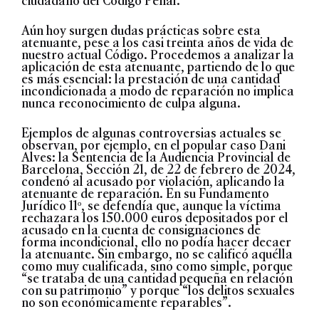
ciudadano del Código Penal.
Aún hoy surgen dudas prácticas sobre esta
atenuante, pese a los casi treinta años de vida de
nuestro actual Código. Procedemos a analizar la
aplicación de esta atenuante, partiendo de lo que
es más esencial:
la prestación de una cantidad
incondicionada a modo de reparación no implica
nunca reconocimiento de culpa alguna
.
Ejemplos de algunas controversias actuales se
observan, por ejemplo, en el popular caso Dani
Alves: la Sentencia de la Audiencia Provincial de
Barcelona, Sección 21, de 22 de febrero de 2024,
condenó al acusado por violación, aplicando la
atenuante de reparación. En su Fundamento
Jurídico 11º, se defendía que, aunque la víctima
rechazara los 150.000 euros depositados por el
acusado en la cuenta de consignaciones de
forma incondicional, ello no podía hacer decaer
la atenuante. Sin embargo, no se calificó aquélla
como muy cualificada, sino como simple, porque
“se trataba de una cantidad pequeña en relación
con su patrimonio” y porque “los delitos sexuales
no son económicamente reparables”.