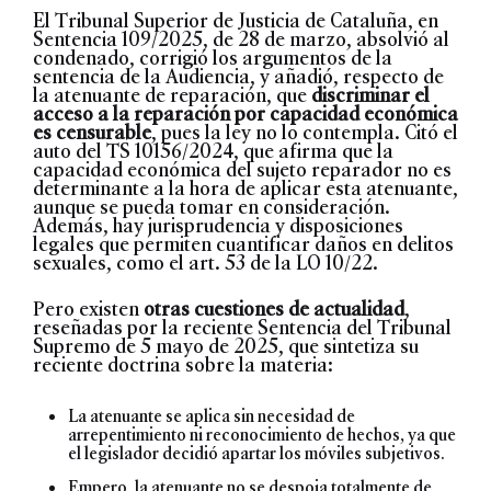
El Tribunal Superior de Justicia de Cataluña, en
Sentencia 109/2025, de 28 de marzo, absolvió al
condenado, corrigió los argumentos de la
sentencia de la Audiencia, y añadió, respecto de
la atenuante de reparación, que
discriminar el
acceso a la reparación por capacidad económica
es censurable
, pues la ley no lo contempla. Citó el
auto del TS 10156/2024, que afirma que la
capacidad económica del sujeto reparador no es
determinante a la hora de aplicar esta atenuante,
aunque se pueda tomar en consideración.
Además, hay jurisprudencia y disposiciones
legales que permiten cuantificar daños en delitos
sexuales, como el art. 53 de la LO 10/22.
Pero existen
otras cuestiones de actualidad
,
reseñadas por la reciente
Sentencia del Tribunal
Supremo de 5 mayo de 2025
, que sintetiza su
reciente doctrina sobre la materia:
La atenuante se aplica sin necesidad de
arrepentimiento ni reconocimiento de hechos, ya que
el legislador decidió apartar los móviles subjetivos.
Empero, la atenuante no se despoja totalmente de