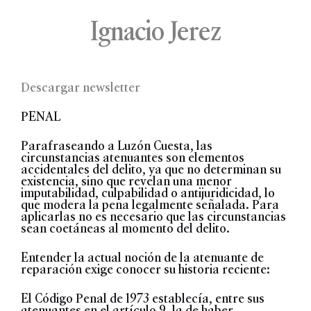
Ignacio Jerez
Descargar newsletter
PENAL
Parafraseando a Luzón Cuesta, las
circunstancias atenuantes son elementos
accidentales del delito, ya que no determinan su
existencia, sino que revelan una menor
imputabilidad, culpabilidad o antijuridicidad, lo
que modera la pena legalmente señalada. Para
aplicarlas no es necesario que las circunstancias
sean coetáneas al momento del delito.
Entender la actual noción de la atenuante de
reparación exige conocer su historia reciente:
El Código Penal de 1973 establecía, entre sus
atenuantes en el artículo 9, la de haber