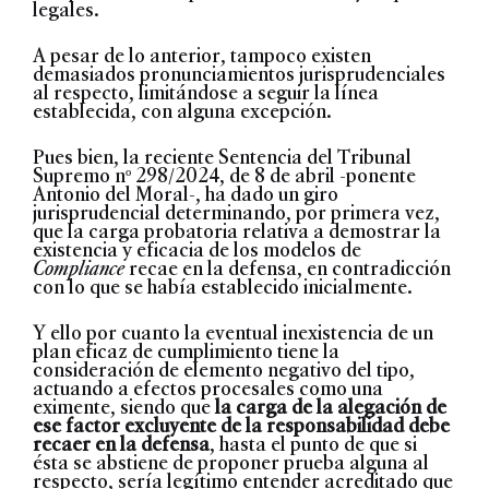
legales.
A pesar de lo anterior, tampoco existen
demasiados pronunciamientos jurisprudenciales
al respecto, limitándose a seguir la línea
establecida, con alguna excepción.
Pues bien, la reciente Sentencia del Tribunal
Supremo nº 298/2024, de 8 de abril -ponente
Antonio del Moral-, ha dado un giro
jurisprudencial determinando, por primera vez,
que la carga probatoria relativa a demostrar la
existencia y eficacia de los modelos de
Compliance
recae en la defensa, en contradicción
con lo que se había establecido inicialmente.
Y ello por cuanto la eventual inexistencia de un
plan eficaz de cumplimiento tiene la
consideración de elemento negativo del tipo,
actuando a efectos procesales como una
eximente, siendo que
la carga de la alegación de
ese factor excluyente de la responsabilidad debe
recaer en la defensa
, hasta el punto de que si
ésta se abstiene de proponer prueba alguna al
respecto, sería legítimo entender acreditado que