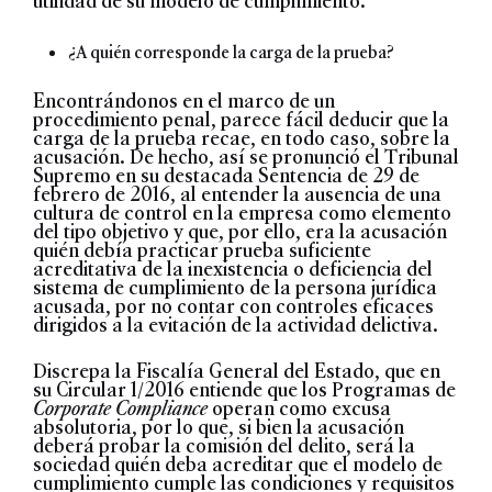
utilidad de su modelo de cumplimiento.
¿A quién corresponde la carga de la prueba?
Encontrándonos en el marco de un
procedimiento penal, parece fácil deducir que la
carga de la prueba recae, en todo caso, sobre la
acusación. De hecho, así se pronunció el Tribunal
Supremo en su destacada Sentencia de 29 de
febrero de 2016, al entender la ausencia de una
cultura de control en la empresa como elemento
del tipo objetivo y que, por ello, era la acusación
quién debía practicar prueba suficiente
acreditativa de la inexistencia o deficiencia del
sistema de cumplimiento de la persona jurídica
acusada, por no contar con controles eficaces
dirigidos a la evitación de la actividad delictiva.
Discrepa la Fiscalía General del Estado, que en
su Circular 1/2016 entiende que los Programas de
Corporate Compliance
operan como excusa
absolutoria, por lo que, si bien la acusación
deberá probar la comisión del delito, será la
sociedad quién deba acreditar que el modelo de
cumplimiento cumple las condiciones y requisitos