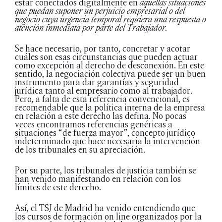
estar conectados digitalmente en
aquellas situaciones
que puedan suponer un perjuicio empresarial o del
negocio cuya urgencia temporal requiera una respuesta o
atención inmediata por parte del Trabajador.
Se hace necesario, por tanto, concretar y acotar
cuáles son esas circunstancias que pueden actuar
como excepción al derecho de desconexión. En este
sentido, la negociación colectiva puede ser un buen
instrumento para dar garantías y seguridad
jurídica tanto al empresario como al trabajador.
Pero, a falta de esta referencia convencional, es
recomendable que la política interna de la empresa
en relación a este derecho las defina. No pocas
veces encontramos referencias genéricas a
situaciones “de fuerza mayor”, concepto jurídico
indeterminado que hace necesaria la intervención
de los tribunales en su apreciación.
Por su parte, los tribunales de justicia también se
han venido manifestando en relación con los
límites de este derecho.
Así, el TSJ de Madrid ha venido entendiendo que
los cursos de formación on line organizados por la