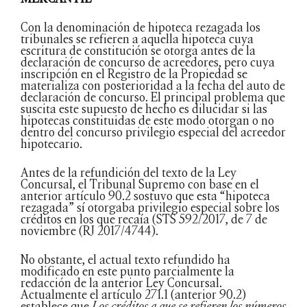
Con la denominación de hipoteca rezagada los
tribunales se refieren a aquella hipoteca cuya
escritura de constitución se otorga antes de la
declaración de concurso de acreedores, pero cuya
inscripción en el Registro de la Propiedad se
materializa con posterioridad a la fecha del auto de
declaración de concurso. El principal problema que
suscita este supuesto de hecho es dilucidar si las
hipotecas constituidas de este modo otorgan o no
dentro del concurso privilegio especial del acreedor
hipotecario.
Antes de la refundición del texto de la Ley
Concursal, el Tribunal Supremo con base en el
anterior artículo 90.2 sostuvo que esta “hipoteca
rezagada” sí otorgaba privilegio especial sobre los
créditos en los que recaía (STS 592/2017, de 7 de
noviembre (RJ 2017/4744).
No obstante, el actual texto refundido ha
modificado en este punto parcialmente la
redacción de la anterior Ley Concursal.
Actualmente el artículo 271.1 (anterior 90.2)
establece que
Los créditos a que se refieren los números