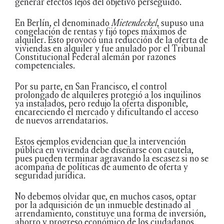
generar efectos lejos del objetivo perseguido.
En Berlín, el denominado
Mietendeckel
, supuso una
congelación de rentas y fijó topes máximos de
alquiler. Esto provocó una reducción de la oferta de
viviendas en alquiler y fue anulado por el Tribunal
Constitucional Federal alemán por razones
competenciales.
Por su parte, en San Francisco, el control
prolongado de alquileres protegió a los inquilinos
ya instalados, pero redujo la oferta disponible,
encareciendo el mercado y dificultando el acceso
de nuevos arrendatarios.
Estos ejemplos evidencian que la intervención
pública en vivienda debe diseñarse con cautela,
pues pueden terminar agravando la escasez si no se
acompaña de políticas de aumento de oferta y
seguridad jurídica.
No debemos olvidar que, en muchos casos, optar
por la adquisición de un inmueble destinado al
arrendamiento, constituye una forma de inversión,
ahorro y progreso económico de los ciudadanos.