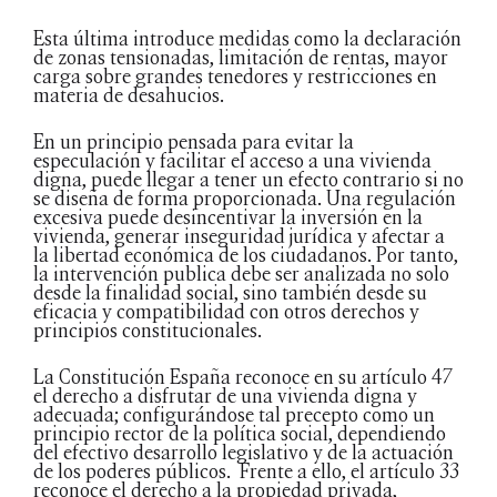
Esta última introduce medidas como la declaración
de zonas tensionadas, limitación de rentas, mayor
carga sobre grandes tenedores y restricciones en
materia de desahucios.
En un principio pensada para evitar la
especulación y facilitar el acceso a una vivienda
digna, puede llegar a tener un efecto contrario si no
se diseña de forma proporcionada. Una regulación
excesiva puede desincentivar la inversión en la
vivienda, generar inseguridad jurídica y afectar a
la libertad económica de los ciudadanos. Por tanto,
la intervención publica debe ser analizada no solo
desde la finalidad social, sino también desde su
eficacia y compatibilidad con otros derechos y
principios constitucionales.
La Constitución España reconoce en su artículo 47
el derecho a disfrutar de una vivienda digna y
adecuada; configurándose tal precepto como un
principio rector de la política social, dependiendo
del efectivo desarrollo legislativo y de la actuación
de los poderes públicos. Frente a ello, el artículo 33
reconoce el derecho a la propiedad privada,