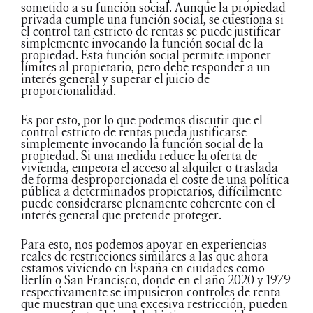
sometido a su función social. Aunque la propiedad
privada cumple una función social, se cuestiona si
el control tan estricto de rentas se puede justificar
simplemente invocando la función social de la
propiedad. Esta función social permite imponer
límites al propietario, pero debe responder a un
interés general y superar el juicio de
proporcionalidad.
Es por esto, por lo que podemos discutir que el
control estricto de rentas pueda justificarse
simplemente invocando la función social de la
propiedad. Si una medida reduce la oferta de
vivienda, empeora el acceso al alquiler o traslada
de forma desproporcionada el coste de una política
pública a determinados propietarios, difícilmente
puede considerarse plenamente coherente con el
interés general que pretende proteger.
Para esto, nos podemos apoyar en experiencias
reales de restricciones similares a las que ahora
estamos viviendo en España en ciudades como
Berlín o San Francisco, donde en el año 2020 y 1979
respectivamente se impusieron controles de renta
que muestran que una excesiva restricción, pueden