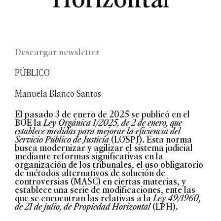
Descargar newsletter
PÚBLICO
Manuela Blanco Santos
El pasado 3 de enero de 2025 se publicó en el
BOE la
Ley Orgánica 1/2025, de 2 de enero, que
establece medidas para mejorar la eficiencia del
Servicio Público de Justicia
(LOSPJ). Esta norma
busca modernizar y agilizar el sistema judicial
mediante reformas significativas en la
organización de los tribunales, el uso obligatorio
de métodos alternativos de solución de
controversias (MASC) en ciertas materias, y
establece una serie de modificaciones, ente las
que se encuentran las relativas a la
Ley 49/1960,
de 21 de julio, de Propiedad Horizontal
(LPH).