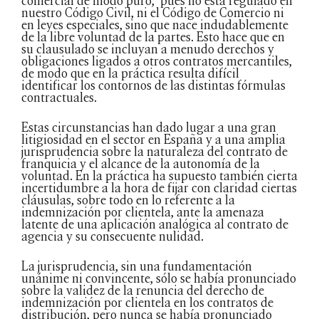
comercial de modo puro, pues no está regulado en
nuestro Código Civil, ni el Código de Comercio ni
en leyes especiales, sino que nace indudablemente
de la libre voluntad de la partes. Esto hace que en
su clausulado se incluyan a menudo derechos y
obligaciones ligados a otros contratos mercantiles,
de modo que en la práctica resulta difícil
identificar los contornos de las distintas fórmulas
contractuales.
Estas circunstancias han dado lugar a una gran
litigiosidad en el sector en España y a una amplia
jurisprudencia sobre la naturaleza del contrato de
franquicia y el alcance de la autonomía de la
voluntad. En la práctica ha supuesto también cierta
incertidumbre a la hora de fijar con claridad ciertas
cláusulas, sobre todo en lo referente a la
indemnización por clientela, ante la amenaza
latente de una aplicación analógica al contrato de
agencia y su consecuente nulidad.
La jurisprudencia, sin una fundamentación
unánime ni convincente, sólo se había pronunciado
sobre la validez de la renuncia del derecho de
indemnización por clientela en los contratos de
distribución, pero nunca se había pronunciado