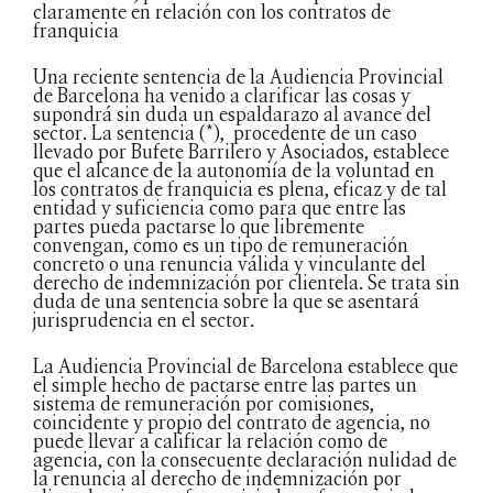
claramente en relación con los contratos de
franquicia
Una reciente sentencia de la Audiencia Provincial
de Barcelona ha venido a clarificar las cosas y
supondrá sin duda un espaldarazo al avance del
sector. La sentencia (*), procedente de un caso
llevado por Bufete Barrilero y Asociados, establece
que el alcance de la autonomía de la voluntad en
los contratos de franquicia es plena, eficaz y de tal
entidad y suficiencia como para que entre las
partes pueda pactarse lo que libremente
convengan, como es un tipo de remuneración
concreto o una renuncia válida y vinculante del
derecho de indemnización por clientela. Se trata sin
duda de una sentencia sobre la que se asentará
jurisprudencia en el sector.
La Audiencia Provincial de Barcelona establece que
el simple hecho de pactarse entre las partes un
sistema de remuneración por comisiones,
coincidente y propio del contrato de agencia, no
puede llevar a calificar la relación como de
agencia, con la consecuente declaración nulidad de
la renuncia al derecho de indemnización por