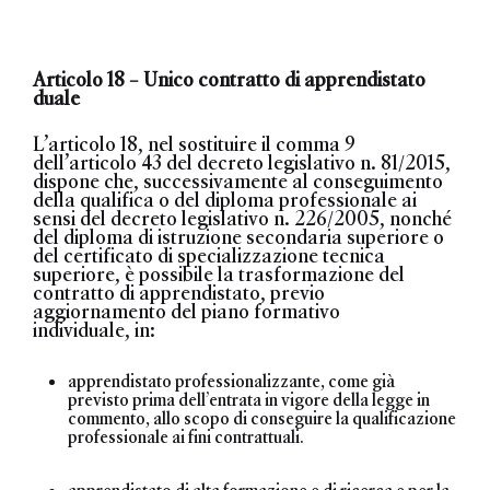
Articolo 18 – Unico contratto di apprendistato
duale
L’articolo 18, nel sostituire il comma 9
dell’articolo 43 del decreto legislativo n. 81/2015,
dispone che,
successivamente al conseguimento
della qualifica o del diploma professionale ai
sensi del decreto legislativo n. 226/2005, nonché
del diploma di istruzione secondaria superiore o
del certificato di specializzazione tecnica
superiore, è possibile la trasformazione
del
contratto di apprendistato, previo
aggiornamento del piano formativo
individuale,
in
:
apprendistato professionalizzante
, come già
previsto prima dell’entrata in vigore della legge in
commento, allo scopo di conseguire la qualificazione
professionale ai fini contrattuali.
apprendistato di alta formazione e di ricerca e per la