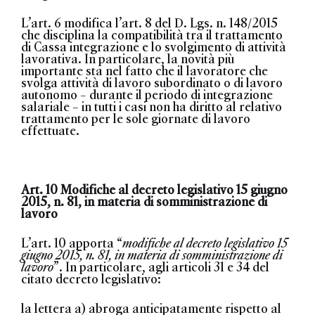
L’art. 6 modifica l’art. 8 del D. Lgs. n. 148/2015
che disciplina la compatibilità tra il trattamento
di Cassa integrazione e lo svolgimento di attività
lavorativa. In particolare, la novità più
importante sta nel fatto
che il lavoratore che
svolga attività di lavoro subordinato o di lavoro
autonomo – durante il periodo di integrazione
salariale – in tutti i casi non ha diritto al relativo
trattamento per le sole giornate di lavoro
effettuate
.
Art. 10 Modifiche al decreto legislativo 15 giugno
2015, n. 81, in materia di somministrazione di
lavoro
L’art. 10 apporta “
modifiche al decreto legislativo 15
giugno 2015, n. 81, in materia di somministrazione di
lavoro
”. In particolare, agli articoli 31 e 34 del
citato decreto legislativo:
la lettera a) abroga anticipatamente rispetto al