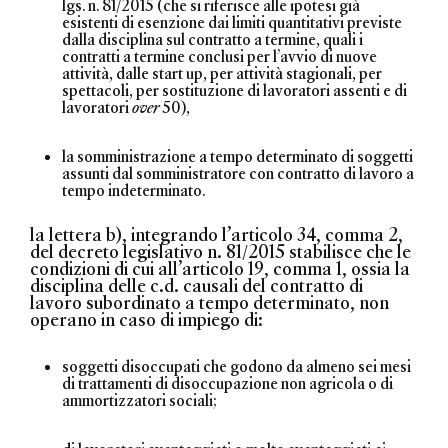
lgs. n. 81/2015 (che si riferisce alle ipotesi già
esistenti di esenzione dai limiti quantitativi previste
dalla disciplina sul contratto a termine, quali i
contratti a termine conclusi per l’avvio di nuove
attività, dalle start up, per attività stagionali, per
spettacoli, per sostituzione di lavoratori assenti e di
lavoratori
over
50),
la somministrazione a tempo determinato di soggetti
assunti dal somministratore con contratto di lavoro a
tempo indeterminato.
la lettera b), integrando l’articolo 34, comma 2,
del decreto legislativo n. 81/2015 stabilisce che le
condizioni di cui all’articolo 19, comma 1, ossia la
disciplina delle c.d. causali del contratto di
lavoro subordinato a tempo determinato, non
operano in caso di impiego di:
soggetti disoccupati che godono da almeno sei mesi
di trattamenti di disoccupazione non agricola o di
ammortizzatori sociali;