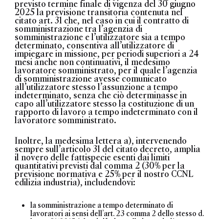
previsto termine finale di vigenza del 30 giugno
2025 la previsione transitoria contenuta nel
citato art. 31 che, nel caso in cui il contratto di
somministrazione tra l’agenzia di
somministrazione e l’utilizzatore sia a tempo
determinato, consentiva all’utilizzatore di
impiegare in missione, per periodi superiori a 24
mesi anche non continuativi, il medesimo
lavoratore somministrato, per il quale l’agenzia
di somministrazione avesse comunicato
all’utilizzatore stesso l’assunzione a tempo
indeterminato, senza che ciò determinasse in
capo all’utilizzatore stesso la costituzione di un
rapporto di lavoro a tempo indeterminato con il
lavoratore somministrato.
Inoltre, la medesima lettera a), intervenendo
sempre sull’articolo 31 del citato decreto, amplia
il novero delle fattispecie esenti dai limiti
quantitativi previsti dal comma 2 (30% per la
previsione normativa e 25% per il nostro CCNL
edilizia industria), includendovi:
la somministrazione a tempo determinato di
lavoratori ai sensi dell’art. 23 comma 2 dello stesso d.