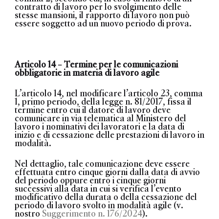
contratto di lavoro per lo svolgimento delle
stesse mansioni, il rapporto di lavoro non può
essere soggetto ad un nuovo periodo di prova.
Articolo 14 – Termine per le comunicazioni
obbligatorie in materia di lavoro agile
L’articolo 14, nel modificare l’articolo 23, comma
1, primo periodo, della legge n. 81/2017,
fissa il
termine entro cui il datore di lavoro deve
comunicare in via telematica al Ministero del
lavoro i
nominativi
dei lavoratori e la
data di
inizio e di cessazione delle prestazioni di lavoro in
modalità
.
Nel dettaglio, tale comunicazione deve essere
effettuata
entro cinque giorni dalla data di avvio
del periodo oppure entro i cinque giorni
successivi alla data in cui si verifica l’evento
modificativo
della durata o della cessazione del
periodo di lavoro svolto in modalità agile (v.
nostro
Suggerimento n. 176/2024
).