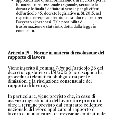
formazione professionale regionale
, secondo la
durata e le finalità definite ai sensi e per gli effetti
dell’articolo 45, decreto legislativo n. 81/2015, nel
rispetto dei requisiti dei titoli di studio richiesti per
l’accesso ai percorsi. Tale possibilità di
trasformazione è stata introdotta dalla legge in
commento.
Articolo 19 – Norme in materia di risoluzione del
rapporto di lavoro
Viene inserito il comma 7-
bis
nell’articolo 26 del
decreto legislativo n. 151/2015 (che disciplina la
procedura telematica obbligatoria per le
dimissioni e la risoluzione consensuale del
rapporto di lavoro).
In particolare, viene previsto che,
in caso di
assenza ingiustificata del lavoratore protratta
oltre il termine previsto dal contratto collettivo
nazionale di lavoro applicato al rapporto di
lavoro o, in mancanza di previsione contrattuale,