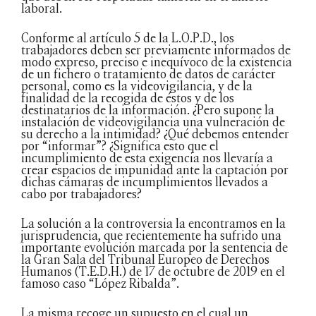
laboral.
Conforme al artículo 5 de la L.O.P.D., los
trabajadores deben ser previamente informados de
modo expreso, preciso e inequívoco de la existencia
de un fichero o tratamiento de datos de carácter
personal, como es la videovigilancia, y de la
finalidad de la recogida de éstos y de los
destinatarios de la información. ¿Pero supone la
instalación de videovigilancia una vulneración de
su derecho a la intimidad? ¿Qué debemos entender
por “informar”? ¿Significa esto que el
incumplimiento de esta exigencia nos llevaría a
crear espacios de impunidad ante la captación por
dichas cámaras de incumplimientos llevados a
cabo por trabajadores?
La solución a la controversia la encontramos en la
jurisprudencia, que recientemente ha sufrido una
importante evolución marcada por la sentencia de
la Gran Sala del Tribunal Europeo de Derechos
Humanos (T.E.D.H.) de 17 de octubre de 2019 en el
famoso caso “López Ribalda”.
La misma recoge un supuesto en el cual un