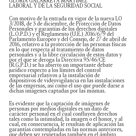
GLORIA GALARRETA MARTÍNEZ
LABORAL Y DE LA SEGURIDAD SOCIAL
Con motivo de la entrada en vigor de la nueva LO
3/2018, de 5 de diciembre, de Protección de Datos
Personales y garantías de los derechos digitales
(L.O.P.D.) y el Reglamento (U.E.) 2016/679 del
Parlamento Europeo y del Consejo, de 27 de abril de
2016, relativo a la protección de las personas físicas
en lo que respecta al tratamiento de datos
personales y a la libre circulación de estos datos y
por el que se deroga la Directiva 95/46/CE
(R.G.P.D.) se ha abierto un importante debate
jurídico respecto a los límites del control
empresarial relativos a la instalación de
dispositivos de videovigilancia en las instalaciones
de las empresas, así como el uso que puede darse a
dichas imágenes captadas por las mismas.
Es evidente que la captación de imágenes de
personas por medios digitales es un dato de
carácter personal en el cual confluyen derechos
tales como la intimidad, la imagen o el honor, y al
cual, en consecuencia, le resultan de aplicación las
garantías contempladas en las normas anteriores,
que deben ser respetadas también en el ámbito