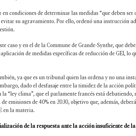
ar en condiciones de determinar las medidas “que deben ser
 evitar su agravamiento. Por ello, ordenó una instrucción ad
estión.
ste caso y en el de la Commune de Grande-Synthe, que debe
 aplicación de medidas específicas de reducción de GEI, lo 
ambién, ya que es un tribunal quien las ordena y no una in
mbargo, dado el desfasaje entre la timidez de la acción polít
la “ley clima”, que el parlamente francés está debatiendo, 
n de emisiones de 40% en 2030, objetivo que, además, deberá
E en la materia.
ialización de la respuesta ante la acción insuficiente de la