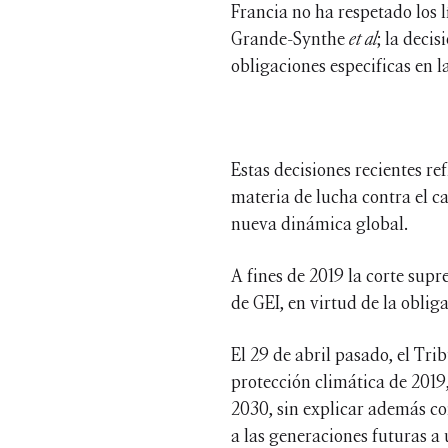
Francia no ha respetado los 
Grande-Synthe
et al
; la deci
obligaciones especificas en l
Estas decisiones recientes re
materia de lucha contra el ca
nueva dinámica global.
A fines de 2019 la corte sup
de GEI, en virtud de la obli
El 29 de abril pasado, el Tr
protección climática de 2019
2030, sin explicar además co
a las generaciones futuras a 