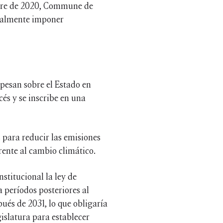
embre de 2020, Commune de
cialmente imponer
e pesan sobre el Estado en
cés y se inscribe en una
 para reducir las emisiones
rente al cambio climático.
stitucional la ley de
 períodos posteriores al
ués de 2031, lo que obligaría
gislatura para establecer