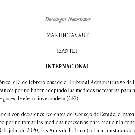
Descargar Newsletter
MARTÍN TAVAUT
JEANTET
INTERNACIONAL
tórico, el 3 de febrero pasado el Tribunal Administrativo de 
rancés por no haber adoptado las medidas necesarias para al
e gases de efecto invernadero (GEI).
ancia con decisiones recientes del Consejo de Estado, el máx
do por no tomar las medidas necesarias para reducir la con
 de julio de 2020, Les Amis de la Terre) o bien constatando 