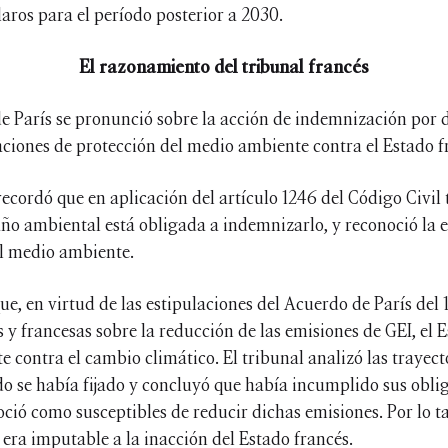
aros para el período posterior a 2030.
El razonamiento del tribunal francés
de París se pronunció sobre la acción de indemnización por
aciones de protección del medio ambiente contra el Estado f
recordó que en aplicación del artículo 1246 del Código Civil 
ño ambiental está obligada a indemnizarlo, y reconoció la 
al medio ambiente.
ue, en virtud de las estipulaciones del Acuerdo de París del 
y francesas sobre la reducción de las emisiones de GEI, el E
 contra el cambio climático. El tribunal analizó las trayect
do se había fijado y concluyó que había incumplido sus oblig
ció como susceptibles de reducir dichas emisiones. Por lo ta
 era imputable a la inacción del Estado francés.