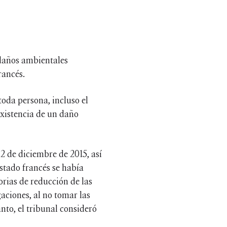
 daños ambientales
rancés.
toda persona, incluso el
existencia de un daño
12 de diciembre de 2015, así
stado francés se había
orias de reducción de las
aciones, al no tomar las
nto, el tribunal consideró