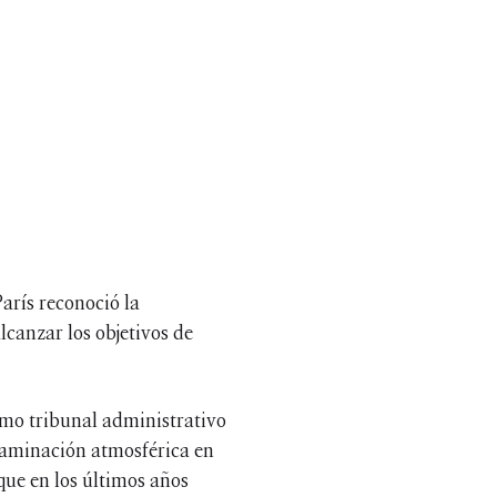
París reconoció la
canzar los objetivos de
imo tribunal administrativo
taminación atmosférica en
que en los últimos años