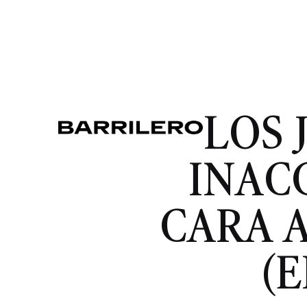
LOS 
INAC
CARA 
(