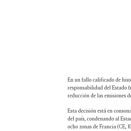
En un fallo calificado de his
responsabilidad del Estado f
reducción de las emisiones d
Esta decisión está en conson
del país, condenando al Esta
ocho zonas de Francia (CE, 10