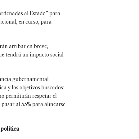
 ordenadas al Estado” para
icional, en curso, para
rán arribar en breve,
que tendrá un impacto social
stancia gubernamental
ica y los objetivos buscados:
no permitirán respetar el
 pasar al 55% para alinearse
 política