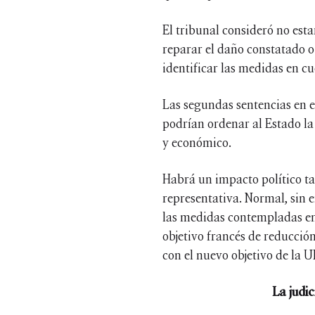
El tribunal consideró no est
reparar el daño constatado o
identificar las medidas en cu
Las segundas sentencias en e
podrían ordenar al Estado la
y económico.
Habrá un impacto político t
representativa. Normal, sin e
las medidas contempladas en 
objetivo francés de reducció
con el nuevo objetivo de la U
La judic