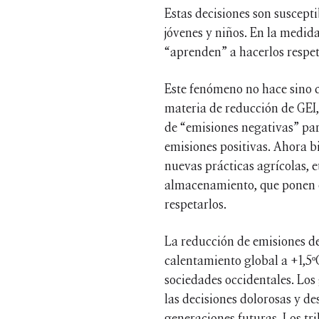
Estas decisiones son suscept
jóvenes y niños. En la medida
“aprenden” a hacerlos respe
Este fenómeno no hace sino c
materia de reducción de GEI
de “emisiones negativas” par
emisiones positivas. Ahora b
nuevas prácticas agrícolas, 
almacenamiento, que ponen en 
respetarlos.
La reducción de emisiones de 
calentamiento global a +1,5º
sociedades occidentales. Lo
las decisiones dolorosas y de
generaciones futuras. Los tri