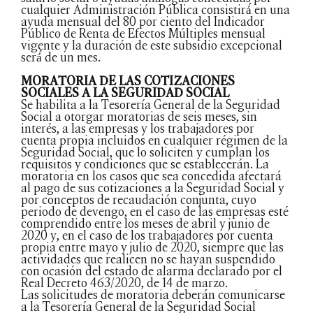
cualquier Administración Pública consistirá́ en una
ayuda mensual del 80 por ciento del Indicador
Público de Renta de Efectos Múltiples mensual
vigente y la duración de este subsidio excepcional
será́ de un mes.
MORATORIA DE LAS COTIZACIONES
SOCIALES A LA SEGURIDAD SOCIAL
Se habilita a la Tesorería General de la Seguridad
Social a otorgar moratorias de seis meses, sin
interés, a las empresas y los trabajadores por
cuenta propia incluidos en cualquier régimen de la
Seguridad Social, que lo soliciten y cumplan los
requisitos y condiciones que se establecerán. La
moratoria en los casos que sea concedida afectará
al pago de sus cotizaciones a la Seguridad Social y
por conceptos de recaudación conjunta, cuyo
periodo de devengo, en el caso de las empresas esté
comprendido entre los meses de abril y junio de
2020 y, en el caso de los trabajadores por cuenta
propia entre mayo y julio de 2020, siempre que las
actividades que realicen no se hayan suspendido
con ocasión del estado de alarma declarado por el
Real Decreto 463/2020, de 14 de marzo.
Las solicitudes de moratoria deberán comunicarse
a la Tesorería General de la Seguridad Social