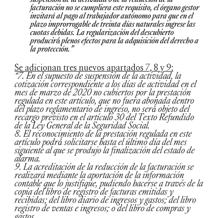
facturación no se cumpliera este requisito, el órgano gestor
invitará al pago al trabajador autónomo para que en el
plazo improrrogable de treinta días naturales ingrese las
cuotas debidas. La regularización del descubierto
producirá́ plenos efectos para la adquisición del derecho a
la protección.”
Se adicionan tres nuevos apartados 7, 8 y 9:
“7. En el supuesto de suspensión de la actividad, la
cotización correspondiente a los días de actividad en el
mes de marzo de 2020 no cubiertos por la prestación
regulada en este artículo, que no fuera abonada dentro
del plazo reglamentario de ingreso, no será́ objeto del
recargo previsto en el artículo 30 del Texto Refundido
de la Ley General de la Seguridad Social.
8. El reconocimiento de la prestación regulada en este
artículo podrá́ solicitarse hasta el último día del mes
siguiente al que se produjo la finalización del estado de
alarma.
9. La acreditación de la reducción de la facturación se
realizará mediante la aportación de la información
contable que lo justifique, pudiendo hacerse a través de la
copia del libro de registro de facturas emitidas y
recibidas; del libro diario de ingresos y gastos; del libro
registro de ventas e ingresos; o del libro de compras y
gastos.