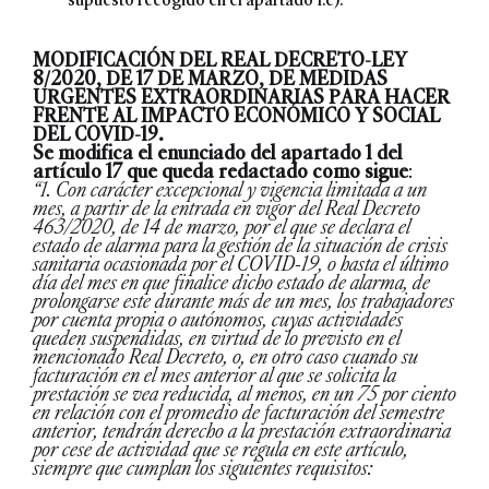
MODIFICACIÓN DEL REAL DECRETO-LEY
8/2020, DE 17 DE MARZO, DE MEDIDAS
URGENTES EXTRAORDINARIAS PARA HACER
FRENTE AL IMPACTO ECONÓMICO Y SOCIAL
DEL COVID-19.
Se modifica el enunciado del apartado 1 del
artículo 17 que queda redactado como sigue
:
“1. Con carácter excepcional y vigencia limitada a un
mes, a partir de la entrada en vigor del Real Decreto
463/2020, de 14 de marzo, por el que se declara el
estado de alarma para la gestión de la situación de crisis
sanitaria ocasionada por el COVID-19, o hasta el último
día del mes en que finalice dicho estado de alarma, de
prolongarse este durante más de un mes, los trabajadores
por cuenta propia o autónomos, cuyas actividades
queden suspendidas, en virtud de lo previsto en el
mencionado Real Decreto, o, en otro caso cuando su
facturación en el mes anterior al que se solicita la
prestación se vea reducida, al menos, en un 75 por ciento
en relación con el promedio de facturación del semestre
anterior, tendrán derecho a la prestación extraordinaria
por cese de actividad que se regula en este artículo,
siempre que cumplan los siguientes requisitos: