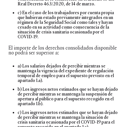
Real Decreto 463/2020, de 14 de marzo.
c) En el caso de los trabajadores por cuenta propia
que hubieran estado previamente integrados en un
régimen de la Seguridad Social como tales y hayan
cesado en su actividad como consecuencia de la
situación de crisis sanitaria ocasionada por el
COVID-19.
El importe de los derechos consolidados disponible
no podrá ser superior a:
a) Los salarios dejados de percibir mientras se
mantenga la vigencia del expediente de regulación
temporal de empleo para el supuesto previsto en el
apartado 1.a).
b) Los ingresos netos estimados que se hayan dejado
de percibir mientras se mantenga la suspensión de
apertura al público para el supuesto recogido en el
apartado 1.b).
c) Los ingresos netos estimados que se hayan dejado
de percibir mientras se mantenga la situación de
crisis sanitaria ocasionada por el COVID-19 para el
supuesto recogido en el apartado 1.c).