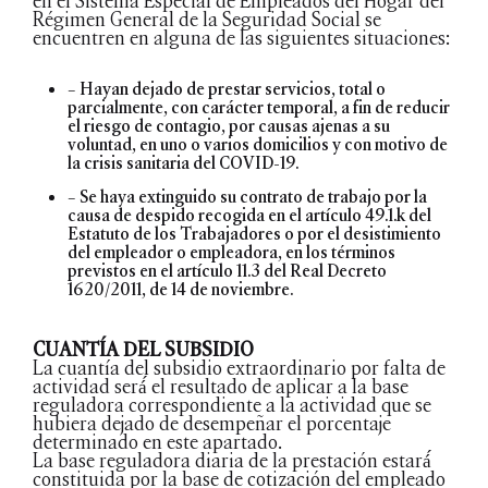
en el Sistema Especial de Empleados del Hogar del
Régimen General de la Seguridad Social se
encuentren en alguna de las siguientes situaciones:
– Hayan dejado de prestar servicios, total o
parcialmente, con carácter temporal, a fin de reducir
el riesgo de contagio, por causas ajenas a su
voluntad, en uno o varios domicilios y con motivo de
la crisis sanitaria del COVID-19.
– Se haya extinguido su contrato de trabajo por la
causa de despido recogida en el artículo 49.1.k del
Estatuto de los Trabajadores o por el desistimiento
del empleador o empleadora, en los términos
previstos en el artículo 11.3 del Real Decreto
1620/2011, de 14 de noviembre.
CUANTÍA DEL SUBSIDIO
La cuantía del subsidio extraordinario por falta de
actividad será́ el resultado de aplicar a la base
reguladora correspondiente a la actividad que se
hubiera dejado de desempeñar el porcentaje
determinado en este apartado.
La base reguladora diaria de la prestación estará́
constituida por la base de cotización del empleado