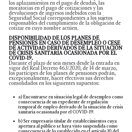
los aplazamientos en el pago de deudas, las
moratorias en el pago de cotizaciones y las
devoluciones de ingresos indebidos con la
Seguridad Social correspondientes a los sujetos
responsables del cumplimiento de la obligación de
cotizar en cuyo nombre actúen.
DISPONIBILIDAD DE LOS PLANES DE
PENSIONES EN CASO DE DESEMPLEO O CESE
DE ACTIVIDAD DERIVADOS DE LA SITUACIÓN
DE CRISIS SANITARIA OCASIONADA POR EL
COVID-19.
Durante el plazo de seis meses desde la entrada en
vigor del Real Decreto 463/2020, de 14 de marzo,
los partícipes de los planes de pensiones podrán,
excepcionalmente, hacer efectivos sus derechos
consolidados en los siguientes supuestos:
a) Encontrarse en situación legal de desempleo como
consecuencia de un expediente de regulación
temporal de empleo derivado de la situación de crisis
sanitaria ocasionada por el COVID-19.
b) Ser empresario titular de establecimientos cuya
apertura al público se haya visto suspendida como
consecuencia de lo establecido en el artículo 10 del