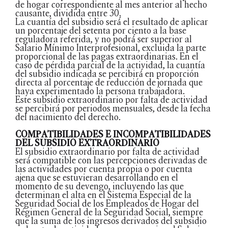
de hogar correspondiente al mes anterior al hecho
causante, dividida entre 30.
La cuantía del subsidio será́ el resultado de aplicar
un porcentaje del setenta por ciento a la base
reguladora referida, y no podrá́ ser superior al
Salario Mínimo Interprofesional, excluida la parte
proporcional de las pagas extraordinarias. En el
caso de pérdida parcial de la actividad, la cuantía
del subsidio indicada se percibirá́ en proporción
directa al porcentaje de reducción de jornada que
haya experimentado la persona trabajadora.
Este subsidio extraordinario por falta de actividad
se percibirá por periodos mensuales, desde la fecha
del nacimiento del derecho.
COMPATIBILIDADES E INCOMPATIBILIDADES
DEL SUBSIDIO EXTRAORDINARIO
El subsidio extraordinario por falta de actividad
será́ compatible con las percepciones derivadas de
las actividades por cuenta propia o por cuenta
ajena que se estuvieran desarrollando en el
momento de su devengo, incluyendo las que
determinan el alta en el Sistema Especial de la
Seguridad Social de los Empleados de Hogar del
Régimen General de la Seguridad Social, siempre
que la suma de los ingresos derivados del subsidio