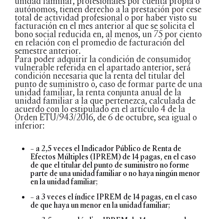
unidad familiar, profesionales por cuenta propia o
autónomos, tienen derecho a la prestación por cese
total de actividad profesional o por haber visto su
facturación en el mes anterior al que se solicita el
bono social reducida en, al menos, un 75 por ciento
en relación con el promedio de facturación del
semestre anterior.
Para poder adquirir la condición de consumidor
vulnerable referida en el apartado anterior, será́
condición necesaria que la renta del titular del
punto de suministro o, caso de formar parte de una
unidad familiar, la renta conjunta anual de la
unidad familiar a la que pertenezca, calculada de
acuerdo con lo estipulado en el artículo 4 de la
Orden ETU/943/2016, de 6 de octubre, sea igual o
inferior:
– a 2,5 veces el Indicador Público de Renta de
Efectos Múltiples (IPREM) de 14 pagas, en el caso
de que el titular del punto de suministro no forme
parte de una unidad familiar o no haya ningún menor
en la unidad familiar;
– a 3 veces el índice IPREM de 14 pagas, en el caso
de que haya un menor en la unidad familiar;