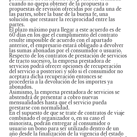
cuando no quepa obtener de la propuesta o
propuestas de revisión ofrecidas por cada una de
las partes, sobre la base de la buena fe, una
solución que restaure la reciprocidad entre las
partes.
El plazo máximo para llegar a este acuerdo es de
60 días en los que el cumplimiento del contrato
resulte imposible de acuerdo con el apartado
anterior, el empresario estará obligado a devolver
las sumas abonadas por el consumidor o usuario.
Respecto de los contratos de prestación de servicios
de tracto sucesivo, la empresa prestadora de
servicios podrá ofrecer opciones de recuperación
del servicio a posteriori y sólo si el consumidor no
aceptara dicha recuperación entonces se
procedería a la devolución de los importes ya
abonados.
Asimismo, la empresa prestadora de servicios se
abstendrá de presentar a cobro nuevas
mensualidades hasta que el servicio pueda
prestarse con normalidad.
En el supuesto de que se trate de contratos de viaje
combinado el organizador o, en su caso el
minorista, podrán entregar al consumidor o
usuario un bono para ser utilizado dentro de un
año desde la finalización de la vigencia del estado