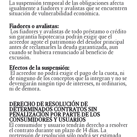
La suspensión temporal de las obligaciones afecta
igualmente a fiadores y avalistas que se encuentren
situación de vulnerabilidad económica.
Fiadores o avalistas:
Los fiadores y avalistas de todo préstamo o crédito
sin garantía hipotecaria podrán exigir que el
acreedor agote el patrimonio del deudor principal
antes de reclamarles la deuda garantizada, aun
cuando se hubiera renunciado al beneficio de
excusión.
Efectos de la suspensión:
El acreedor no podrá exigir el pago de la cuota, ni
de ninguno de los conceptos que la integran y no se
devengarán ningún tipo de intereses, ni ordinarios,
ni de demora.
DERECHO DE RESOLUCIÓN DE
DETERMINADOS CONTRATOS SIN
PENALIZACIÓN POR PARTE DE LOS
CONSUMIDORES Y USUARIOS
El consumidor y usuario tendrán derecho a resolver
el contrato durante un plazo de 14 días. La
pretensión de resolución sólo podrá ser estimada