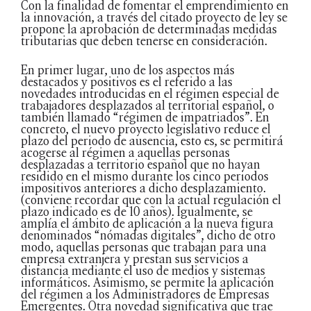
Con la finalidad de fomentar el emprendimiento en
la innovación, a través del citado proyecto de ley se
propone la aprobación de determinadas medidas
tributarias que deben tenerse en consideración.
En primer lugar, uno de los aspectos más
destacados y positivos es el referido a las
novedades introducidas en el régimen especial de
trabajadores desplazados al territorial español, o
también llamado “régimen de impatriados”. En
concreto, el nuevo proyecto legislativo reduce el
plazo del periodo de ausencia, esto es, se permitirá
acogerse al régimen a aquellas personas
desplazadas a territorio español que no hayan
residido en el mismo durante los cinco periodos
impositivos anteriores a dicho desplazamiento.
(conviene recordar que con la actual regulación el
plazo indicado es de 10 años). Igualmente, se
amplía el ámbito de aplicación a la nueva figura
denominados “nómadas digitales”, dicho de otro
modo, aquellas personas que trabajan para una
empresa extranjera y prestan sus servicios a
distancia mediante el uso de medios y sistemas
informáticos. Asimismo, se permite la aplicación
del régimen a los Administradores de Empresas
Emergentes. Otra novedad significativa que trae