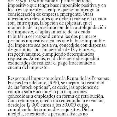
del 25% al 15% aplicable al primer periodo
impositivo que tenga base imponible positiva y en
los tres siguientes, siempre que se mantenga la
consideración de empresa emergente. Otras
novedades relevantes que deben tenerse en cuenta
son, entre otras, la opción de solicitar, en el
momento de la presentación de la autoliquidación
del impuesto, el aplazamiento de la deuda
tributaria correspondiente a los dos primeros
períodos impositivos en los que la base imponible
del Impuesto sea positiva, concedido con dispensa
de garantías, por un período de 12 y 6 meses,
respectivamente, cumpliendo determinados
requisitos. Además, en dichos periodos quedan
exonerados de realizar el pago fraccionado a
cuenta del impuesto.
Respecto al Impuesto sobre la Renta de las Personas
Físicas (en adelante, IRPF), se mejora la fiscalidad
de las “stock options”, es decir, las opciones de
compra sobre acciones o participaciones
concedidas a empleados en forma de retribución.
Concretamente, queda incrementada la exención,
desde los 12.000 euros a los 50.000 euros,
cumpliendo determinados requisitos. Dicha
medida, se extiende a personas físicas no