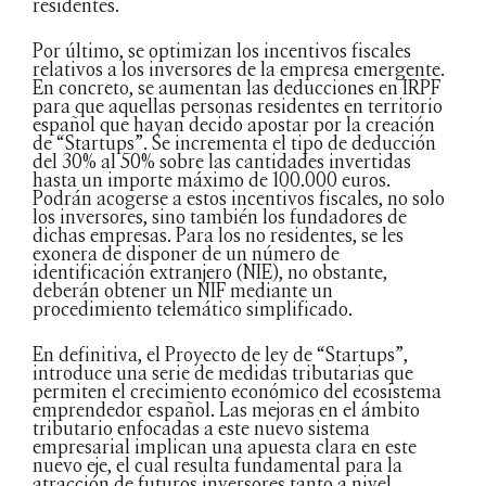
residentes.
Por último, se optimizan los incentivos fiscales
relativos a los inversores de la empresa emergente.
En concreto, se aumentan las deducciones en IRPF
para que aquellas personas residentes en territorio
español que hayan decido apostar por la creación
de “Startups”. Se incrementa el tipo de deducción
del 30% al 50% sobre las cantidades invertidas
hasta un importe máximo de 100.000 euros.
Podrán acogerse a estos incentivos fiscales, no solo
los inversores, sino también los fundadores de
dichas empresas. Para los no residentes, se les
exonera de disponer de un número de
identificación extranjero (NIE), no obstante,
deberán obtener un NIF mediante un
procedimiento telemático simplificado.
En definitiva, el Proyecto de ley de “Startups”,
introduce una serie de medidas tributarias que
permiten el crecimiento económico del ecosistema
emprendedor español. Las mejoras en el ámbito
tributario enfocadas a este nuevo sistema
empresarial implican una apuesta clara en este
nuevo eje, el cual resulta fundamental para la
atracción de futuros inversores tanto a nivel