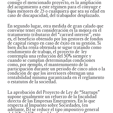
consigo el mencionado proyecto, es la ampliación
del acogimiento a este régimen para el cónyuge e
hijos menores de 25 o cualquiera que sea su edad en
caso de discapacidad, del trabajador desplazado.
En segundo lugar, otra medida de gran calado que
conviene tener en consideración es la mejora en el
tratamiento tributario del “carried interest”, esto
es, el beneficio obtenido por los gestores de fondos
de capital riesgo en caso de éxito en su gestión. Si
bien dicha renta obtenida se sigue tratando como
rendimiento de trabajo, el proyecto de ley
contempla una reducción del 50% siempre y
cuando se cumplan determinadas condiciones
como, por ejemplo, el mantenimiento de la
participación durante un periodo de cinco años o la
condición de que los inversores obtengan una
rentabilidad mínima garantizada en el reglamento
o estatutos de la sociedad.
La aprobación del Proyecto de Ley de “Startups”
supone igualmente un refuerzo de la fiscalidad
directa de las Empresas Emergentes. En lo que
respecta al Impuesto sobre Sociedades, (en
adelante, IS) se reduce el tipo impositivo general