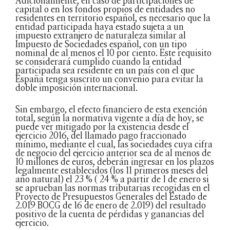
Adicionalmente, en caso de participaciones de
capital o en los fondos propios de entidades no
residentes en territorio español, es necesario que la
entidad participada haya estado sujeta a un
impuesto extranjero de naturaleza similar al
Impuesto de Sociedades español, con un tipo
nominal de al menos el 10 por ciento. Este requisito
se considerará cumplido cuando la entidad
participada sea residente en un país con el que
España tenga suscrito un convenio para evitar la
doble imposición internacional.
Sin embargo, el efecto financiero de esta exención
total, según la normativa vigente a día de hoy, se
puede ver mitigado por la existencia desde el
ejercicio 2016, del llamado pago fraccionado
mínimo, mediante el cual, las sociedades cuya cifra
de negocio del ejercicio anterior sea de al menos de
10 millones de euros, deberán ingresar en los plazos
legalmente establecidos (los 11 primeros meses del
año natural) el 23 % ( 24 % a partir de 1 de enero si
se aprueban las normas tributarias recogidas en el
Proyecto de Presupuestos Generales del Estado de
2.019 BOCG de 16 de enero de 2.019) del resultado
positivo de la cuenta de pérdidas y ganancias del
ejercicio.