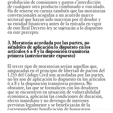
prohibición de comisiones y gastos e interdicción
de cualquier otro producto combinado o vinculado.
Ha de tenerse en cuenta también que las moratorias
convencionales acogidas a un acuerdo marco
sectorial que hayan sido suscritas por el deudor y
su entidad financiera antes de la entrada en vigor
de este Real Decreto-ley se sujetarán a lo dispuesto
en este precepto.
3. Moratoria acordada por las partes, no
siéndoles de aplicación lo dispuesto en los
artículos 6 a 8 y la disposición transitoria
primera (anteriormente expuesto)
El tercer tipo de moratorias serían aquellas que,
amparadas en el principio de libertad de pactos del
1.255 del Código Civil son acordadas por las partes,
no les son de aplicación lo dispuesto en los artículos
6 a 8 y la disposición transitoria primera. No
obstante, las que se formalicen con los deudores
que se encuentren en situación de vulnerabilidad
económica, aplicarán las condiciones de duración,
efecto inmediato y no devengo de intereses
previstas legalmente y se beneficiarán de la
correspondiente bonificación de honorarios