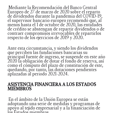
Mediante la Recomendación del Banco Central
Europeo de 27 de marzo de 2020 sobre el reparto
de dividendos durante la pandemia del COVID-19,
el supervisor bancario europeo recomendó que, al
menos hasta el 1 de octubre de 2020, las entidades
de crédito se abstengan de repartir dividendos o de
contraer compromisos irrevocables de repartirlos
respecto de los ejercicios de 2019 y 2020.
Ante esta circunstancia, y siendo los dividendos
que perciben las fundaciones bancarias su
principal fuente de ingreso, se suspende en este año
2020 la obligación de dotar el fondo de reserva, así
como el cómputo del plazo de constitución de este,
quedando, por tanto, las dotaciones pendientes
aplazadas al periodo 2021-2024.
ASISTENCIA FINANCIERA A LOS ESTADOS
MIEMBROS
En el ámbito de la Unión Europea se están
adoptando una serie de medidas y programas de
apoyo al tejido empresarial y a la financiación de
los Estados miembros.