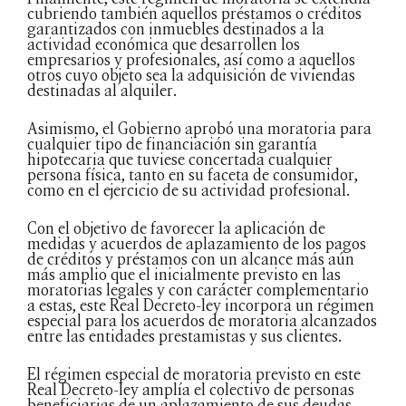
cubriendo también aquellos préstamos o créditos
garantizados con inmuebles destinados a la
actividad económica que desarrollen los
empresarios y profesionales, así como a aquellos
otros cuyo objeto sea la adquisición de viviendas
destinadas al alquiler.
Asimismo, el Gobierno aprobó una moratoria para
cualquier tipo de financiación sin garantía
hipotecaria que tuviese concertada cualquier
persona física, tanto en su faceta de consumidor,
como en el ejercicio de su actividad profesional.
Con el objetivo de favorecer la aplicación de
medidas y acuerdos de aplazamiento de los pagos
de créditos y préstamos con un alcance más aún
más amplio que el inicialmente previsto en las
moratorias legales y con carácter complementario
a estas, este Real Decreto-ley incorpora un régimen
especial para los acuerdos de moratoria alcanzados
entre las entidades prestamistas y sus clientes.
El régimen especial de moratoria previsto en este
Real Decreto-ley amplía el colectivo de personas
beneficiarias de un aplazamiento de sus deudas,