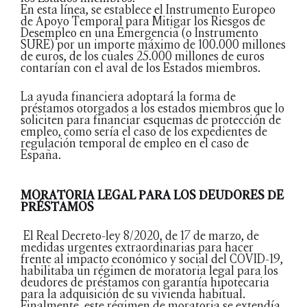
En esta línea, se establece el Instrumento Europeo
de Apoyo Temporal para Mitigar los Riesgos de
Desempleo en una Emergencia (o Instrumento
SURE) por un importe máximo de 100.000 millones
de euros, de los cuales 25.000 millones de euros
contarían con el aval de los Estados miembros.
La ayuda financiera adoptará la forma de
préstamos otorgados a los estados miembros que lo
soliciten para financiar esquemas de protección de
empleo, como sería el caso de los expedientes de
regulación temporal de empleo en el caso de
España.
MORATORIA LEGAL PARA LOS DEUDORES DE
PRÉSTAMOS
El Real Decreto-ley 8/2020, de 17 de marzo, de
medidas urgentes extraordinarias para hacer
frente al impacto económico y social del COVID-19,
habilitaba un régimen de moratoria legal para los
deudores de préstamos con garantía hipotecaria
para la adquisición de su vivienda habitual.
Finalmente, este régimen de moratoria se extendía