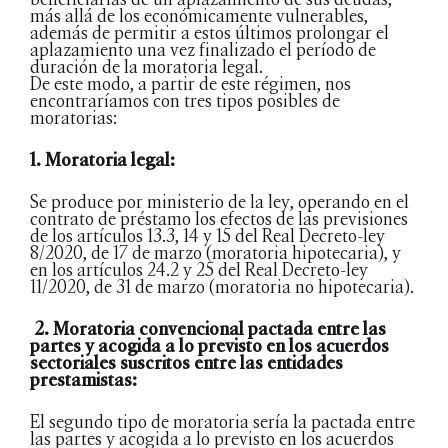
más allá de los económicamente vulnerables,
además de permitir a estos últimos prolongar el
aplazamiento una vez finalizado el período de
duración de la moratoria legal.
De este modo, a partir de este régimen, nos
encontraríamos con tres tipos posibles de
moratorias:
1. Moratoria legal:
Se produce por ministerio de la ley, operando en el
contrato de préstamo los efectos de las previsiones
de los artículos 13.3, 14 y 15 del Real Decreto-ley
8/2020, de 17 de marzo (moratoria hipotecaria), y
en los artículos 24.2 y 25 del Real Decreto-ley
11/2020, de 31 de marzo (moratoria no hipotecaria).
2.
Moratoria convencional pactada entre las
partes y acogida a lo previsto en los acuerdos
sectoriales suscritos entre las entidades
prestamistas:
El segundo tipo de moratoria sería la pactada entre
las partes y acogida a lo previsto en los acuerdos