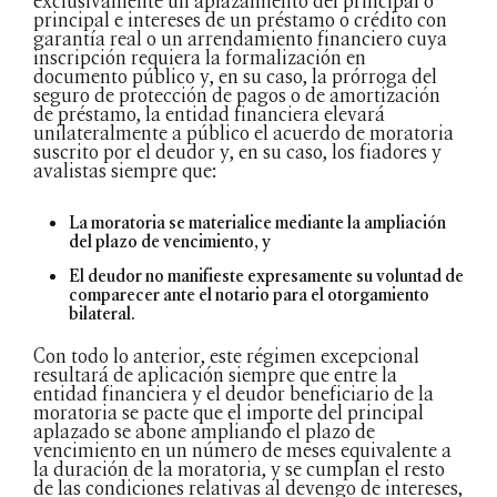
exclusivamente un aplazamiento del principal o
principal e intereses de un préstamo o crédito con
garantía real o un arrendamiento financiero cuya
inscripción requiera la formalización en
documento público y, en su caso, la prórroga del
seguro de protección de pagos o de amortización
de préstamo, la entidad financiera elevará
unilateralmente a público el acuerdo de moratoria
suscrito por el deudor y, en su caso, los fiadores y
avalistas siempre que:
La moratoria se materialice mediante la ampliación
del plazo de vencimiento, y
El deudor no manifieste expresamente su voluntad de
comparecer ante el notario para el otorgamiento
bilateral.
Con todo lo anterior, este régimen excepcional
resultará de aplicación siempre que entre la
entidad financiera y el deudor beneficiario de la
moratoria se pacte que el importe del principal
aplazado se abone ampliando el plazo de
vencimiento en un número de meses equivalente a
la duración de la moratoria, y se cumplan el resto
de las condiciones relativas al devengo de intereses,