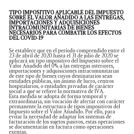
TIPO IMPOSITIVO APLICABLE DEL IMPUESTO
SOBRE EL VALOR AÑADIDO A LAS ENTREGAS,
IMPORTACIONES Y ADQUISICIONES
INTRACOMUNITARIAS DE BIENES
NECESARIOS PARA COMBATIR LOS EFECTOS
DEL COVID-19
Se establece que en el período comprendido entre el
23 de abril de 2020 hasta el 31 de julio de 2020 se
aplicará un tipo impositivo del Impuesto sobre el
Valor Añadido del 0% a las entregas interiores,
importaciones y adquisiciones intracomunitarias
de este tipo de bienes cuyos destinatarios sean
entidades públicas, sin ánimo de lucro, centros
hospitalarios, o entidades privadas de carácter
social a que se refiere la normativa de IVA.
Esta medida se adopta de forma temporal y
extraordinaria, sin vocación de afectar con carácter
permanente la estructura de tipos impositivos del
Impuesto sobre el Valor Añadido. Por ello, para
evitar la necesidad de adaptar los sistemas de
facturación de los sujetos pasivos, estas operaciones
se documentarán en factura como operaciones
exentas.