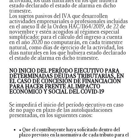
actividad, los días naturales en los que hubiera
estado declarado el estado de alarma en dicho
trimestre.
Los sujetos pasivos del IVA que desarrollen
actividades empresariales o profesionales incluidas
en el anexo II de la Orden HAC/1164/2019, de 22 de
noviembre y estén acogidos al régimen especial
simplificado: para el cálculo del ingreso a cuenta
en el año 2020 no computarán, en cada trimestre
natural, como días de ejercicio de la actividad, los
días naturales en los que hubiera estado declarado
el estado de alarma en dicho trimestre.
NO INICIO DEL PERÍODO EJECUTIVO PARA
DETERMINADAS DEUDAS TRIBUTARIAS, EN
EL CASO DE CONCESIÓN DE FINANCIACIÓN
PARA HACER FRENTE AL IMPACTO
ECONÓMICO Y SOCIAL DEL COVID-19
Se impedirá el inicio del período ejecutivo en caso
de no pago en plazo de las autoliquidaciones
presentadas, en los siguientes casos:
• Que el contribuyente haya solicitado dentro del
plazo previsto en la normativa de cada tributo para el