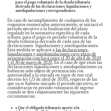
para el pago voluntario de la deuda tributaria
derivada de las declaraciones-liquidaciones y
autoliquidaciones correspondientes.
En caso de incumplimiento de cualquiera de los
requisitos enumerados anteriormente, se iniciará el
período ejecutivo a la finalización del plazo
regulado en la normativa específica de cada
tributo, para el pago en período voluntario de la
deuda tributaria derivada de cada una de las
declaraciones- liquidaciones y autoliquidaciones.
Esta medida se aplicará a
las declaraciones-
liquidaciones y autoliquidaciones cuyo plazo de
presentación concluya entre el 20 de abril de 2020
y el 30 de mayo de 2020
. En el caso de que estas las
declaraciones-liquidaciones y autoliquidaciones ya
hubieran sido objeto de presentación con
anterioridad a la entrada en vigor de este real
decreto-ley (23 de abril de 2020), respecto de las
que ya se hubiese iniciado el periodo ejecutivo, se
considerarán en periodo voluntario de ingreso
cuando se den conjuntamente las siguientes
circunstancias:
• Que el obligado tributario aporte a la