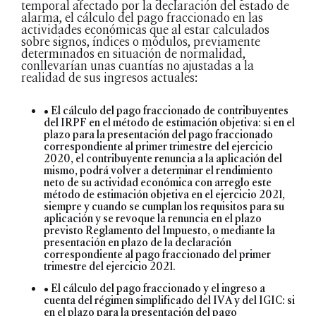
temporal afectado por la declaración del estado de
alarma, el cálculo del pago fraccionado en las
actividades económicas que al estar calculados
sobre signos, índices o módulos, previamente
determinados en situación de normalidad,
conllevarían unas cuantías no ajustadas a la
realidad de sus ingresos actuales:
• El cálculo del pago fraccionado de contribuyentes
del IRPF en el método de estimación objetiva: si en el
plazo para la presentación del pago fraccionado
correspondiente al primer trimestre del ejercicio
2020, el contribuyente renuncia a la aplicación del
mismo, podrá volver a determinar el rendimiento
neto de su actividad económica con arreglo este
método de estimación objetiva en el ejercicio 2021,
siempre y cuando se cumplan los requisitos para su
aplicación y se revoque la renuncia en el plazo
previsto Reglamento del Impuesto, o mediante la
presentación en plazo de la declaración
correspondiente al pago fraccionado del primer
trimestre del ejercicio 2021.
• El cálculo del pago fraccionado y el ingreso a
cuenta del régimen simplificado del IVA y del IGIC: si
en el plazo para la presentación del pago