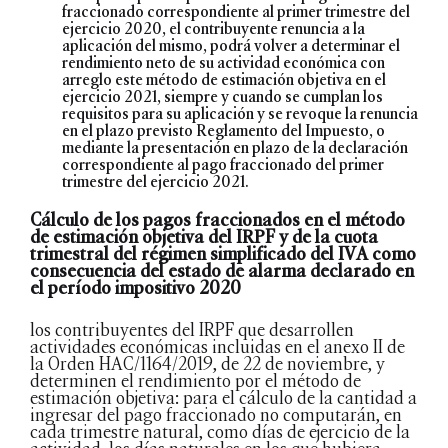
fraccionado correspondiente al primer trimestre del
ejercicio 2020, el contribuyente renuncia a la
aplicación del mismo, podrá volver a determinar el
rendimiento neto de su actividad económica con
arreglo este método de estimación objetiva en el
ejercicio 2021, siempre y cuando se cumplan los
requisitos para su aplicación y se revoque la renuncia
en el plazo previsto Reglamento del Impuesto, o
mediante la presentación en plazo de la declaración
correspondiente al pago fraccionado del primer
trimestre del ejercicio 2021.
Cálculo de los pagos fraccionados en el método
de estimación objetiva del IRPF y de la cuota
trimestral del régimen simplificado del IVA como
consecuencia del estado de alarma declarado en
el período impositivo 2020
los contribuyentes del IRPF que desarrollen
actividades económicas incluidas en el anexo II de
la Orden HAC/1164/2019, de 22 de noviembre, y
determinen el rendimiento por el método de
estimación objetiva: para el cálculo de la cantidad a
ingresar del pago fraccionado no computarán, en
cada trimestre natural, como días de ejercicio de la