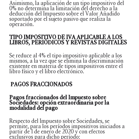
Asimismo, la aplicación de un tipo impositivo del
0% no determina la limitación del derecho a la
deducción del Impuesto sobre el Valor Añadido
soportado por el sujeto pasivo que realiza la
operación.
TIPO IMPOSITIVO DE IVA APLICABLE A LOS
LIBROS, PERIÓDICOS Y REVISTAS DIGITALES
Se reduce al 4% el tipo impositivo aplicable a los
mismos, a la vez que se elimina la discriminación
existente en materia de tipos impositivos entre el
libro físico y el libro electrónico.
PAGOS FRACCIONADOS
Pagos fraccionados del Impuesto sobre
Sociedades: opción extraordinaria por la
modalidad del pago
Respecto del Impuesto sobre Sociedades, se
permite, para los períodos impositivos iniciados a
partir de 1 de enero de 2020 y con efectos
exclusivos para dicho período: