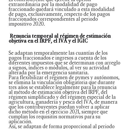
extraordinaria por la modalidad de pago
fraccionado quedará vinculado a esta modalidad
de pago, exclusivamente, respecto de los pagos
fraccionados correspondientes al periodo
impositivo 2020.
Renuncia temporal al régimen de estimación
objetiva en el IRPF, el IVA y el IGIC
Se adaptan temporalmente las cuantías de los
pagos fraccionados e ingresos a cuenta de los
diferentes impuestos que se determinan con arreglo
a signos, índices o módulos, al ver su actividad
alterada por la emergencia sanitaria.
Para flexibilizar el régimen de pymes y autónomos,
se elimina la vinculación obligatoria que durante
tres años se establece legalmente para la renuncia
al método de estimación objetiva del IRPF, del
régimen simplificado y del régimen especial de la
agricultura, ganadería y pesca del IVA, de manera
que los contribuyentes puedan volver a aplicar
dicho método en el ejercicio 2021, siempre que
cumplan los requisitos normativos para su
aplicación.
Así, se adaptan de forma proporcional al periodo