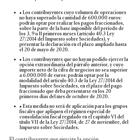
• Los contribuyentes cuyo volumen de operaciones
no haya superado la cantidad de 600.000 euros:
podrán optar por realizar los pagos fraccionados,
sobre la parte de la base imponible del período de
los 3, 9 u 11 primeros meses (artículo 40.3 Ley
27/2014 del Impuesto sobre Sociedades), y
presentar la declaración en el plazo ampliado hasta
el 20 de mayo de 2020.
• Los contribuyentes que no hayan podido ejercer la
opción extraordinaria del párrafo anterior, y cuyo
importe neto de la cifra de negocios no sea superior
a 6.000.000 de euros: podrán optar por la
modalidad del artículo 40.3 de la Ley 27/2014 del
Impuesto sobre Sociedades, en el plazo del pago
fraccionado que deba presentarse en los 20
primeros días del mes de octubre de 2020.
• Esta medida no será de aplicación para los grupos
fiscales que apliquen el régimen especial de
consolidación fiscal regulado en el capítulo VI del
título VII de la Ley 27/2014, de 27 de noviembre, del
Impuesto sobre Sociedades.
El contribuyente que ejercite la opción