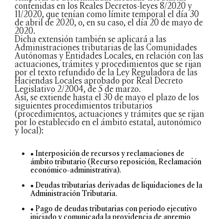
contenidas en los Reales Decretos-leyes 8/2020 y
11/2020, que tenían como límite temporal el día 30
de abril de 2020, o, en su caso, el día 20 de mayo de
2020.
Dicha extensión también se aplicará a las
Administraciones tributarias de las Comunidades
Autónomas y Entidades Locales, en relación con las
actuaciones, trámites y procedimientos que se rijan
por el texto refundido de la Ley Reguladora de las
Haciendas Locales aprobado por Real Decreto
Legislativo 2/2004, de 5 de marzo.
Así, se extiende hasta el 30 de mayo el plazo de los
siguientes procedimientos tributarios
(procedimientos, actuaciones y trámites que se rijan
por lo establecido en el ámbito estatal, autonómico
y local):
• Interposición de recursos y reclamaciones de
ámbito tributario (Recurso reposición, Reclamación
económico-administrativa).
• Deudas tributarias derivadas de liquidaciones de la
Administración Tributaria.
• Pago de deudas tributarias con periodo ejecutivo
iniciado y comunicada la providencia de apremio