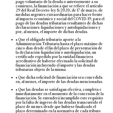
pago voluntario de la deuda o anteriormente a su
comienzo, la financiación a que se refiere el artículo
29 del Real Decreto-ley 8/2020, de 17 de marzo, de
medidas urgentes extraordinarias para hacer frente
al impacto económico y social del COVID-19, para el
pago de las deudas tributarias resultantes de dichas
declaraciones-liquidaciones y autoliquidaciones y
por, al menos, el importe de dichas deudas.
• Que el obligado tributario aporte a la
Administración Tributaria hasta el plazo máximo de
cinco días desde el fin del plazo de presentación de
la declaración-liquidación o autoliquidación, un
certificado expedido por la entidad financiera
acreditativo de haberse efectuado la solicitud de
financiación incluyendo el importe y las deudas
tributarias objeto de la misma.
• Que dicha solicitud de financiación sea concedida
en, al menos, el importe de las deudas mencionadas.
• Que las deudas se satisfagan efectiva, completa e
inmediatamente en el momento de la concesión de la
financiación. Se entenderá incumplido este requisito
por la falta de ingreso de las deudas transcurrido el
plazo de un mes desde que hubiese finalizado el
plazo determinado en la normativa de cada tributo