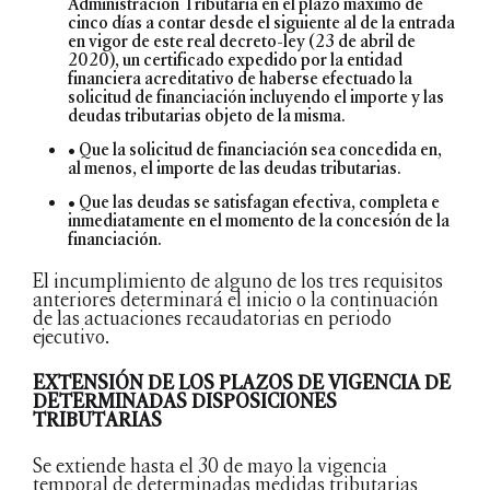
Administración Tributaria en el plazo máximo de
cinco días a contar desde el siguiente al de la entrada
en vigor de este real decreto-ley (23 de abril de
2020), un certificado expedido por la entidad
financiera acreditativo de haberse efectuado la
solicitud de financiación incluyendo el importe y las
deudas tributarias objeto de la misma.
• Que la solicitud de financiación sea concedida en,
al menos, el importe de las deudas tributarias.
• Que las deudas se satisfagan efectiva, completa e
inmediatamente en el momento de la concesión de la
financiación.
El incumplimiento de alguno de los tres requisitos
anteriores determinará el inicio o la continuación
de las actuaciones recaudatorias en periodo
ejecutivo.
EXTENSIÓN DE LOS PLAZOS DE VIGENCIA DE
DETERMINADAS DISPOSICIONES
TRIBUTARIAS
Se extiende hasta el 30 de mayo la vigencia
temporal de determinadas medidas tributarias