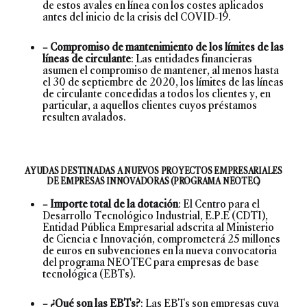
de estos avales en línea con los costes aplicados
antes del inicio de la crisis del COVID-19.
– Compromiso de mantenimiento de los límites de las
líneas de circulante
: Las entidades financieras
asumen el compromiso de mantener, al menos hasta
el 30 de septiembre de 2020, los límites de las líneas
de circulante concedidas a todos los clientes y, en
particular, a aquellos clientes cuyos préstamos
resulten avalados.
AYUDAS DESTINADAS A NUEVOS PROYECTOS EMPRESARIALES
DE EMPRESAS INNOVADORAS (PROGRAMA NEOTEC)
– Importe total de la dotación
: El Centro para el
Desarrollo Tecnológico Industrial, E.P.E (CDTI),
Entidad Pública Empresarial adscrita al Ministerio
de Ciencia e Innovación, comprometerá 25 millones
de euros en subvenciones en la nueva convocatoria
del programa NEOTEC para empresas de base
tecnológica (EBTs).
– ¿Qué son las EBTs?
: Las EBTs son empresas cuya