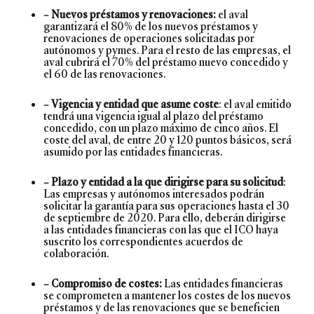
– Nuevos préstamos y renovaciones:
el aval
garantizará el 80% de los nuevos préstamos y
renovaciones de operaciones solicitadas por
autónomos y pymes. Para el resto de las empresas, el
aval cubrirá el 70% del préstamo nuevo concedido y
el 60 de las renovaciones.
– Vigencia y entidad que asume coste
: el aval emitido
tendrá una vigencia igual al plazo del préstamo
concedido, con un plazo máximo de cinco años. El
coste del aval, de entre 20 y 120 puntos básicos, será
asumido por las entidades financieras.
– Plazo y entidad a la que dirigirse para su solicitud
:
Las empresas y autónomos interesados podrán
solicitar la garantía para sus operaciones hasta el 30
de septiembre de 2020. Para ello, deberán dirigirse
a las entidades financieras con las que el ICO haya
suscrito los correspondientes acuerdos de
colaboración.
– Compromiso de costes:
Las entidades financieras
se comprometen a mantener los costes de los nuevos
préstamos y de las renovaciones que se beneficien