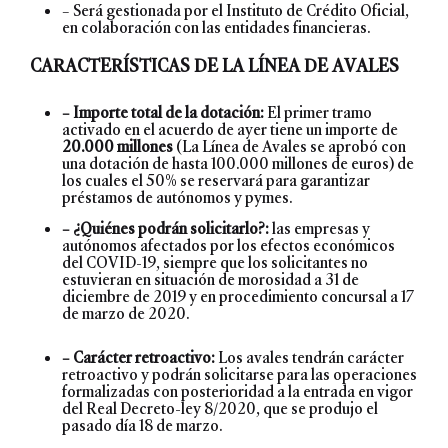
– Será gestionada por el Instituto de Crédito Oficial,
en colaboración con las entidades financieras.
CARACTERÍSTICAS DE LA LÍNEA DE AVALES
– Importe total de la dotación:
El primer tramo
activado en el acuerdo de ayer tiene un importe de
20.000 millones
(La Línea de Avales se aprobó con
una dotación de hasta 100.000 millones de euros) de
los cuales el 50% se reservará para garantizar
préstamos de autónomos y pymes.
– ¿Quiénes podrán solicitarlo?:
las empresas y
autónomos afectados por los efectos económicos
del COVID-19, siempre que los solicitantes no
estuvieran en situación de morosidad a 31 de
diciembre de 2019 y en procedimiento concursal a 17
de marzo de 2020.
– Carácter retroactivo:
Los avales tendrán carácter
retroactivo y podrán solicitarse para las operaciones
formalizadas con posterioridad a la entrada en vigor
del Real Decreto-ley 8/2020, que se produjo el
pasado día 18 de marzo.