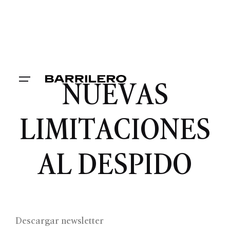
NUEVAS
LIMITACIONES
AL DESPIDO
Descargar ne
wsletter