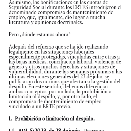
Asimismo, las bonificaciones en las cuotas de
Seguridad Social durante los ERTES introdujeron el
denominado compromiso de mantenimiento de
empleo, que, igualmente, dio lugar a mucha
literatura y opiniones doctrinales.
Pero ¿dónde estamos ahora?
Además del refuerzo que se ha ido realizando
legalmente en las situaciones laborales
especialmente protegidas, vinculadas entre otras a
las bajas médicas, conciliación laboral, violencia de
género y otros muchos derechos y situaciones de
vulnerabilidad, durante las semanas próximas a las
últimas elecciones generales del 23 de julio, se
publicaron dos normas que afectan a la gestión del
despido. En este sentido, debemos diferenciar
ambos conceptos: por un lado, la prohibición o
limitación al despido, y, por otro lado, el
compromiso de mantenimiento de empleo
vinculado a un ERTE previo.
1.- Prohibición o limitación al despido.
1.1.- RDL 5/2023, de 28 de junio.-
Prorroga