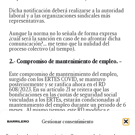
Dicha notificación deberá realizarse a la autoridad
laboral y a las organizaciones sindicales más
representativas.
Aunque la norma no lo señala de forma expresa
¿cuál será la sanción en caso de no afrontar dicha
comunicación?… me temo que la nulidad del
proceso colectivo (al tiempo).
2.- Compromiso de mantenimiento de empleo. –
Este compromiso de mantenimiento del empleo,
surgido con los ERTES COVID, se mantuvo
posteriormente y se ratifica ahora en el RD
608/2023. En su artículo 21 se reitera que las
bonificaciones en las cuotas de seguridad social
vinculadas a los ERTEs, estarán condicionadas al
mantenimiento del empleo durante un periodo de 6
meses. Al mismo tiempo, este RD modifica e
introduce, en los mismos términos, un nuevo
artículo 51 en el RD 1.483/2012 regulador de los
Gestionar consentimiento
procesos colectivos.