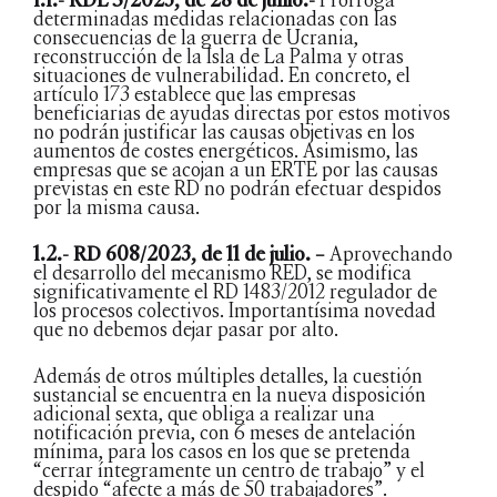
determinadas medidas relacionadas con las
consecuencias de la guerra de Ucrania,
reconstrucción de la Isla de La Palma y otras
situaciones de vulnerabilidad. En concreto, el
artículo 173 establece que las empresas
beneficiarias de ayudas directas por estos motivos
no podrán justificar las causas objetivas en los
aumentos de costes energéticos. Asimismo, las
empresas que se acojan a un ERTE por las causas
previstas en este RD no podrán efectuar despidos
por la misma causa.
1.2.- RD 608/2023, de 11 de julio. –
Aprovechando
el desarrollo del mecanismo RED, se modifica
significativamente el RD 1483/2012 regulador de
los procesos colectivos. Importantísima novedad
que no debemos dejar pasar por alto.
Además de otros múltiples detalles, la cuestión
sustancial se encuentra en la nueva disposición
adicional sexta, que obliga a realizar una
notificación previa, con 6 meses de antelación
mínima, para los casos en los que se pretenda
“cerrar íntegramente un centro de trabajo” y el
despido “afecte a más de 50 trabajadores”.