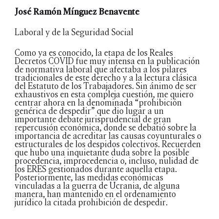
José Ramón Mínguez Benavente
Laboral y de la Seguridad Social
Como ya es conocido, la etapa de los Reales
Decretos COVID fue muy intensa en la publicación
de normativa laboral que afectaba a los pilares
tradicionales de este derecho y a la lectura clásica
del Estatuto de los Trabajadores. Sin ánimo de ser
exhaustivos en esta compleja cuestión, me quiero
centrar ahora en la denominada “prohibición
genérica de despedir” que dio lugar a un
importante debate jurisprudencial de gran
repercusión económica, donde se debatió sobre la
importancia de acreditar las causas coyunturales o
estructurales de los despidos colectivos. Recuerden
que hubo una inquietante duda sobre la posible
procedencia, improcedencia o, incluso, nulidad de
los ERES gestionados durante aquella etapa.
Posteriormente, las medidas económicas
vinculadas a la guerra de Ucrania, de alguna
manera, han mantenido en el ordenamiento
jurídico la citada prohibición de despedir.