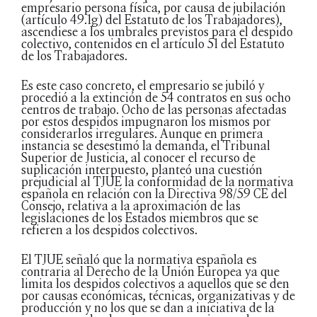
empresario persona física, por causa de jubilación
(artículo 49.1g) del Estatuto de los Trabajadores),
ascendiese a los umbrales previstos para el despido
colectivo, contenidos en el artículo 51 del Estatuto
de los Trabajadores.
Es este caso concreto, el empresario se jubiló y
procedió a la extinción de 54 contratos en sus ocho
centros de trabajo. Ocho de las personas afectadas
por estos despidos impugnaron los mismos por
considerarlos irregulares. Aunque en primera
instancia se desestimó la demanda, el Tribunal
Superior de Justicia, al conocer el recurso de
suplicación interpuesto, planteó una cuestión
prejudicial al TJUE la conformidad de la normativa
española en relación con la Directiva 98/59 CE del
Consejo, relativa a la aproximación de las
legislaciones de los Estados miembros que se
refieren a los despidos colectivos.
El TJUE señaló que la normativa española es
contraria al Derecho de la Unión Europea ya que
limita los despidos colectivos a aquellos que se den
por causas económicas, técnicas, organizativas y de
producción y no los que se dan a iniciativa de la