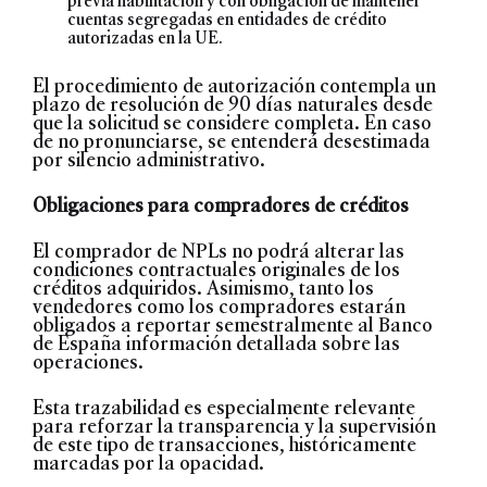
previa habilitación y con obligación de mantener
cuentas segregadas en entidades de crédito
autorizadas en la UE.
El procedimiento de autorización contempla un
plazo de resolución de 90 días naturales desde
que la solicitud se considere completa. En caso
de no pronunciarse, se entenderá desestimada
por silencio administrativo.
Obligaciones para compradores de créditos
El comprador de NPLs no podrá alterar las
condiciones contractuales originales de los
créditos adquiridos. Asimismo, tanto los
vendedores como los compradores estarán
obligados a reportar semestralmente al Banco
de España información detallada sobre las
operaciones.
Esta trazabilidad es especialmente relevante
para reforzar la transparencia y la supervisión
de este tipo de transacciones, históricamente
marcadas por la opacidad.