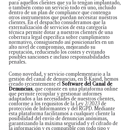
para aquellos clientes que ya lo tengan implantado,
o también como un servicio todo en uno, incluido
dentro de un plan de compliance que contenga
otros instrumentos que puedan necesitar nuestros
clientes. En el despacho consideramos que la
externalización de servicios de esta categoría
técnica permite dotar a nuestros clientes de una
cobertura legal específica sobre cumplimiento
normativo, consiguiendo así posicionarles en un
alto nivel de compromiso, mejorando su
reputación, reduciendo los costes y evitando
posibles sanciones e incluso responsabilidades
penales.
Como novedad, y servicio complementario a la
gestión del canal de denuncias, en B-Kaind, hemos
creado recientemente el
Software del Canal de
Denuncias
, que consiste en una plataforma online
que permite recopilar y gestionar informes
adaptados a las necesidades de nuestros clientes,
conforme a los requisitos de la Ley 2/2023 de
protección de Informantes y del RGPD. Mediante
esta plataforma facilitamos a cualquier cliente la
posibilidad del envío de denuncias anónimas,
garantizando la máxima seguridad y el cifrado de
la información y es compatible con todo tipo y