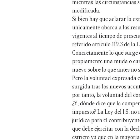
mientras las circunstancias s
modificada.
Si bien hay que aclarar la ext
únicamente abarca a las resul
vigentes al tiempo de present
referido artículo 119.3 de la 
Concretamente lo que surge e
propiamente una muda o cambi
nuevo sobre lo que antes no 
Pero la voluntad expresada en
surgida tras los nuevos acont
por tanto, la voluntad del c
¿Y, dónde dice que la compens
impuesto? La Ley del I.S. no
jurídica para el contribuyent
que debe ejercitar con la de
estricto ya que en la mayoría