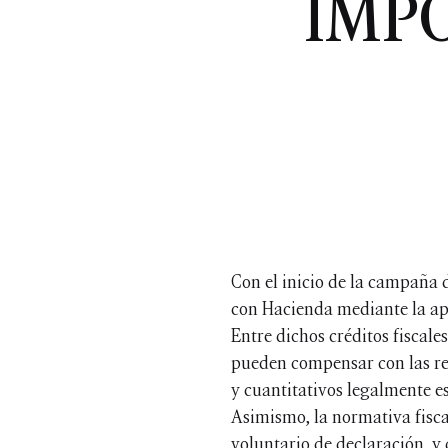
IMP
Con el inicio de la campaña d
con Hacienda mediante la apli
Entre dichos créditos fiscale
pueden compensar con las ren
y cuantitativos legalmente es
Asimismo, la normativa fisca
voluntario de declaración, y