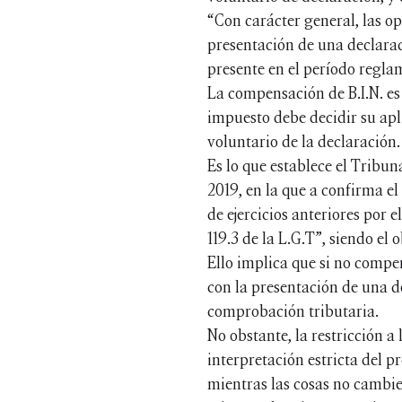
“Con carácter general, las op
presentación de una declarac
presente en el período reglam
La compensación de B.I.N. es
impuesto debe decidir su apl
voluntario de la declaración.
Es lo que establece el Tribu
2019, en la que a confirma el
de ejercicios anteriores por 
119.3 de la L.G.T”, siendo el 
Ello implica que si no compe
con la presentación de una d
comprobación tributaria.
No obstante, la restricción a
interpretación estricta del pr
mientras las cosas no cambien