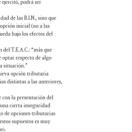
 ejercitó, podrá ser
dad de las B.I.N., sino que
opción inicial (no a las
ueda bajo los efectos del
n del T.E.A.C.: “más que
e optar respecto de algo
a situación.”
nueva opción tributaria
s distintas a las anteriores,
e con la presentación del
 una cierta inseguridad
go de opciones tributarias
 estos supuestos es muy
ri.