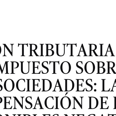
N TRIBUTARIA
MPUESTO SOB
SOCIEDADES: L
ENSACIÓN DE 