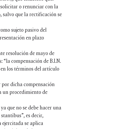
solicitar o renunciar con la
salvo que la rectificación se
como sujeto pasivo del
presentación en plazo
ente resolución de mayo de
es: “la compensación de B.I.N.
 en los términos del artículo
ar por dicha compensación
en un procedimiento de
, ya que no se debe hacer una
stantibus”, es decir,
 ejercitada se aplica