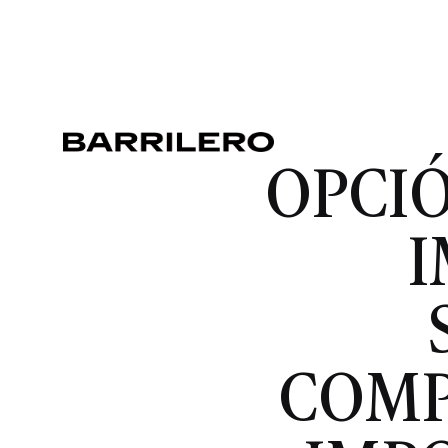
OPCIÓ
I
COMP