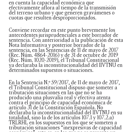
en cuenta la capacidad económica que
efectivamente aflora al tiempo de la transmisión
del terreno urbano y que generen gravámenes o
cuotas que resulten desproporcionados.
Conviene recordar en este punto brevemente los
antecedentes jurisprudenciales a este borrador de
sentencia. Con anterioridad a la publicación de esta
Nota Informativa y posterior borrador de la
sentencia, en las Sentencias de 11 de mayo de 2017
(Rec. Núm. 4864-2016) y de 31 de octubre de 2019
(Rec. Núm. 1020-2019), el Tribunal Constitucional
ya declaraba la inconstitucionalidad del IIVTNU en
determinados supuestos o situaciones.
En la Sentencia N.º 59/2017, de 11 de mayo de 2017,
el Tribunal Constitucional dispuso que someter a
tributación situaciones en las que no se ha
producido una plusvalía real y efectiva atenta
contra el principio de capacidad económica de
artículo 31 de la Constitución Española. No
declaraba la inconstitucionalidad del IIVTNU en su
totalidad, sino la de los artículos 107.1 y 107.2.a)
TRLRHL en los supuestos en los que se someten a
tributación situaciones “inexpresivas de capacidad