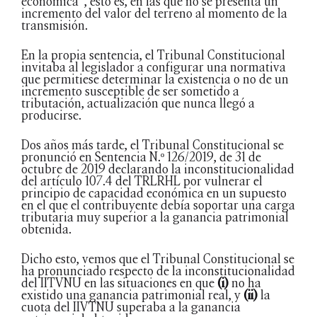
económica”, esto es, en las que no se presenta un
incremento del valor del terreno al momento de la
transmisión.
En la propia sentencia, el Tribunal Constitucional
invitaba al legislador a configurar una normativa
que permitiese determinar la existencia o no de un
incremento susceptible de ser sometido a
tributación, actualización que nunca llegó a
producirse.
Dos años más tarde, el Tribunal Constitucional se
pronunció en Sentencia N.º 126/2019, de 31 de
octubre de 2019 declarando la inconstitucionalidad
del artículo 107.4 del TRLRHL por vulnerar el
principio de capacidad económica en un supuesto
en el que el contribuyente debía soportar una carga
tributaria muy superior a la ganancia patrimonial
obtenida.
Dicho esto, vemos que el Tribunal Constitucional se
ha pronunciado respecto de la inconstitucionalidad
del IITVNU en las situaciones en que
(i)
no ha
existido una ganancia patrimonial real, y
(ii)
la
cuota del IIVTNU superaba a la ganancia