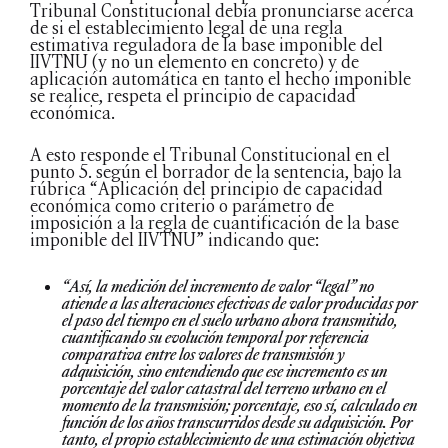
Tribunal Constitucional debía pronunciarse acerca
de si el establecimiento legal de una regla
estimativa reguladora de la base imponible del
IIVTNU (y no un elemento en concreto) y de
aplicación automática en tanto el hecho imponible
se realice, respeta el principio de capacidad
económica.
A esto responde el Tribunal Constitucional en el
punto 5. según el borrador de la sentencia, bajo la
rúbrica “Aplicación del principio de capacidad
económica como criterio o parámetro de
imposición a la regla de cuantificación de la base
imponible del IIVTNU” indicando que:
“Así, la medición del incremento de valor “legal” no
atiende a las alteraciones efectivas de valor producidas por
el paso del tiempo en el suelo urbano ahora transmitido,
cuantificando su evolución temporal por referencia
comparativa entre los valores de transmisión y
adquisición, sino entendiendo que ese incremento es un
porcentaje del valor catastral del terreno urbano en el
momento de la transmisión; porcentaje, eso sí, calculado en
función de los años transcurridos desde su adquisición. Por
tanto, el propio establecimiento de una estimación objetiva