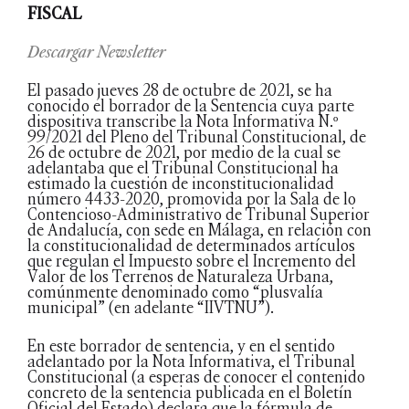
FISCAL
Descargar Newsletter
El pasado jueves 28 de octubre de 2021, se ha
conocido el borrador de la Sentencia cuya parte
dispositiva transcribe la Nota Informativa N.º
99/2021 del Pleno del Tribunal Constitucional, de
26 de octubre de 2021, por medio de la cual se
adelantaba que el Tribunal Constitucional ha
estimado la cuestión de inconstitucionalidad
número 4433-2020, promovida por la Sala de lo
Contencioso-Administrativo de Tribunal Superior
de Andalucía, con sede en Málaga, en relación con
la constitucionalidad de determinados artículos
que regulan el Impuesto sobre el Incremento del
Valor de los Terrenos de Naturaleza Urbana,
comúnmente denominado como “plusvalía
municipal” (en adelante “IIVTNU”).
En este borrador de sentencia, y en el sentido
adelantado por la Nota Informativa, el Tribunal
Constitucional (a esperas de conocer el contenido
concreto de la sentencia publicada en el Boletín
Oficial del Estado) declara que la fórmula de