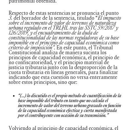
patrimonial obtenida.
Respecto de estas sentencias se pronuncia el punto
3.
del borrador de la sentencia, titulado “
El impuesto
sobre el incremento de valor de terrenos de naturaleza
urbana regulado en el TRLHL tras las SSTC 59/2017 y
126/2019, y el encuadramiento de la duda de
constitucionalidad de las normas reguladoras de su base
imponible en el principio de capacidad económica como
criterio de imposición”.
En este punto, el Tribunal
Constitucional analiza de manera sucinta los
principios de capacidad económica, el principio de
no confiscatoriedad, y el principio material de
justicia tributaria junto con la desproporción de la
cuota tributaria en líneas generales, para finalizar
indicando que esta cuestión no versa enteramente
sobre estos principios, sino que:
“(…) lo discutido es el propio método de cuantificación de la
base imponible del tributo en tanto que no calcula el
incremento de valor del terreno urbano gravado en función
de la capacidad económica efectiva y cierta manifestada
por el contribuyente con ocasión de su transmisión.”
Volviendo al principio de capacidad económica, el