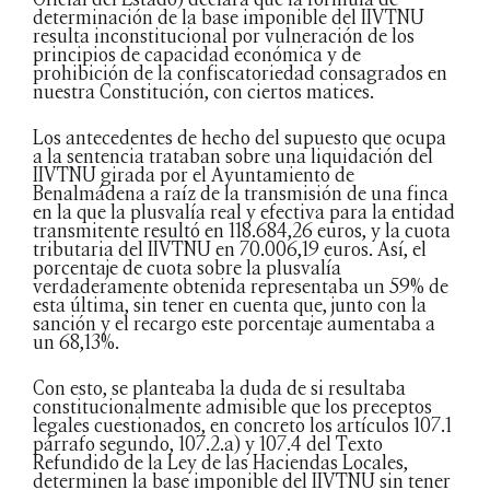
determinación de la base imponible del IIVTNU
resulta inconstitucional por vulneración de los
principios de capacidad económica y de
prohibición de la confiscatoriedad consagrados en
nuestra Constitución, con ciertos matices.
Los antecedentes de hecho del supuesto que ocupa
a la sentencia trataban sobre una liquidación del
IIVTNU girada por el Ayuntamiento de
Benalmádena a raíz de la transmisión de una finca
en la que la plusvalía real y efectiva para la entidad
transmitente resultó en 118.684,26 euros, y la cuota
tributaria del IIVTNU en 70.006,19 euros. Así, el
porcentaje de cuota sobre la plusvalía
verdaderamente obtenida representaba un 59% de
esta última, sin tener en cuenta que, junto con la
sanción y el recargo este porcentaje aumentaba a
un 68,13%.
Con esto, se planteaba la duda de si resultaba
constitucionalmente admisible que los preceptos
legales cuestionados, en concreto los artículos 107.1
párrafo segundo, 107.2.a) y 107.4 del Texto
Refundido de la Ley de las Haciendas Locales,
determinen la base imponible del IIVTNU sin tener