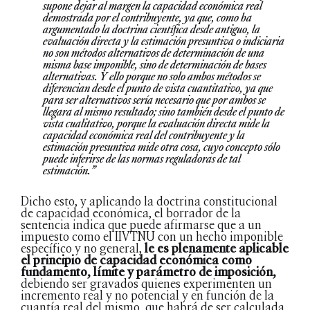
supone dejar al margen la capacidad económica real
demostrada por el contribuyente, ya que, como ha
argumentado la doctrina científica desde antiguo, la
evaluación directa y la estimación presuntiva o indiciaria
no son métodos alternativos de determinación de una
misma base imponible, sino de determinación de bases
alternativas. Y ello porque no solo ambos métodos se
diferencian desde el punto de vista cuantitativo, ya que
para ser alternativos sería necesario que por ambos se
llegara al mismo resultado; sino también desde el punto de
vista cualitativo, porque la evaluación directa mide la
capacidad económica real del contribuyente y la
estimación presuntiva mide otra cosa, cuyo concepto sólo
puede inferirse de las normas reguladoras de tal
estimación.”
Dicho esto, y aplicando la doctrina constitucional
de capacidad económica, el borrador de la
sentencia indica que puede afirmarse que a un
impuesto como el IIVTNU con un hecho imponible
específico y no general,
le es plenamente aplicable
el principio de capacidad económica como
fundamento, límite y parámetro de imposición,
debiendo ser gravados quienes experimenten un
incremento real y no potencial y en función de la
cuantía real del mismo, que habrá de ser calculada