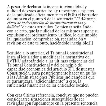
A pesar de declarar la inconstitucionalidad y
nulidad de estos artículos, (y repetimos a esperas
de lo publicado oficialmente en el BOE) el borrador
delimita en el punto
6
de la sentencia “
El Alcance y
efetos de la declaración de inconstitucionalidad y
nulidad”
de estos artículos. Comienza señalando,
con acierto, que la nulidad de los mismos supone su
expulsión del ordenamiento jurídico, lo que impide
la liquidación, comprobación, recaudación y
revisión de este tributo, haciéndolo inexigible.
[1]
Seguido a lo anterior, el Tribunal Constitucional
insta al legislador a modificar la normativa del
IIVTNU adaptándolo a las últimas exigencias del
Tribunal Constitucional y del principio de
capacidad económica del artículo 31.1. de nuestra
Constitución, para posteriormente hacer un guiño
a las Administraciones Públicas indicándoles que
se garantizará “adicionalmente” a esto, la
suficiencia financiera de las entidades locales.
Con esta última referencia, concluye que no pueden
considerarse situaciones susceptibles de ser
revisadas con fundamento en la presente sentencia