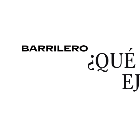
¿QUÉ
E