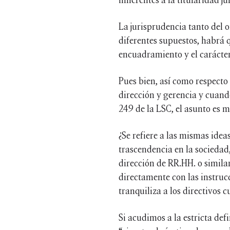
La jurisprudencia tanto del 
diferentes supuestos, habrá q
encuadramiento y el carácter
Pues bien, así como respecto
dirección y gerencia y cuando
249 de la LSC, el asunto es 
¿Se refiere a las mismas ideas
trascendencia en la sociedad
dirección de RR.HH. o similar
directamente con las instruc
tranquiliza a los directivos 
Si acudimos a la estricta def