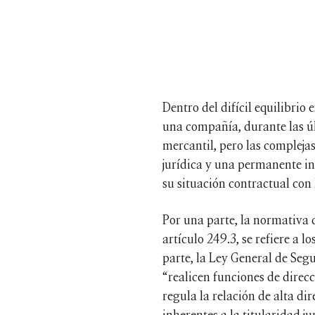
Dentro del difícil equilibrio 
una compañía, durante las úl
mercantil, pero las compleja
jurídica y una permanente in
su situación contractual con
Por una parte, la normativa q
artículo 249.3, se refiere a 
parte, la Ley General de Segur
“realicen funciones de direc
regula la relación de alta dir
inherentes a la titularidad j