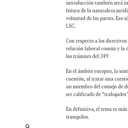
introducción también será im
futura de la naturaleza juríd
voluntad de las partes. Eso s
LSC.
Con respecto a los directivo
relación laboral común y la d
los trámites del 249.
En el ámbito europeo, la sent
cuestión, al tratar una cuest
un miembro del consejo de di
ser calificado de “trabajador
En definitiva, el tema es más
tranquilos.