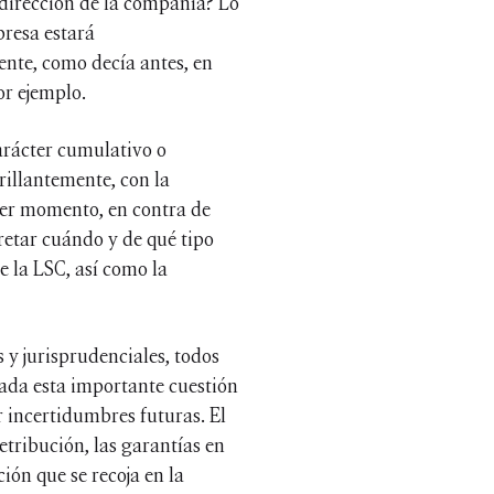
 dirección de la compañía? Lo
presa estará
ente, como decía antes, en
or ejemplo.
arácter cumulativo o
brillantemente, con la
mer momento, en contra de
pretar cuándo y de qué tipo
e la LSC, así como la
 y jurisprudenciales, todos
cada esta importante cuestión
r incertidumbres futuras. El
etribución, las garantías en
ión que se recoja en la