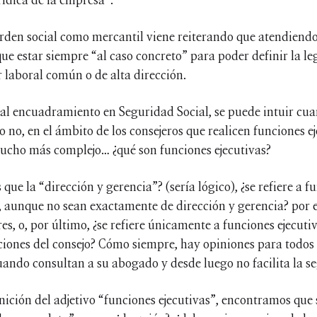
orden social como mercantil viene reiterando que atendiendo
ue estar siempre “al caso concreto” para poder definir la leg
 laboral común o de alta dirección.
 al encuadramiento en Seguridad Social, se puede intuir cua
 no, en el ámbito de los consejeros que realicen funciones ej
mucho más complejo… ¿qué son funciones ejecutivas?
 que la “dirección y gerencia”? (sería lógico), ¿se refiere a f
, aunque no sean exactamente de dirección y gerencia? por e
es, o, por último, ¿se refiere únicamente a funciones ejecuti
ciones del consejo? Cómo siempre, hay opiniones para todos l
cuando consultan a su abogado y desde luego no facilita la se
inición del adjetivo “funciones ejecutivas”, encontramos que 