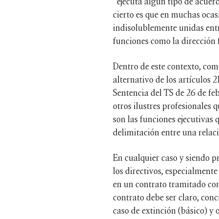
“ejecuta algún tipo de acuer
cierto es que en muchas ocasi
indisolublemente unidas entr
funciones como la dirección f
Dentro de este contexto, com
alternativo de los artículos 
Sentencia del TS de 26 de fe
otros ilustres profesionales 
son las funciones ejecutivas 
delimitación entre una relaci
En cualquier caso y siendo p
los directivos, especialment
en un contrato tramitado con
contrato debe ser claro, conc
caso de extinción (básico) y 