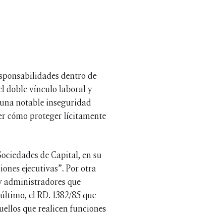
responsabilidades dentro de
l doble vínculo laboral y
o una notable inseguridad
er cómo proteger lícitamente
Sociedades de Capital, en su
iones ejecutivas”. Por otra
s y administradores que
último, el RD. 1382/85 que
quellos que realicen funciones