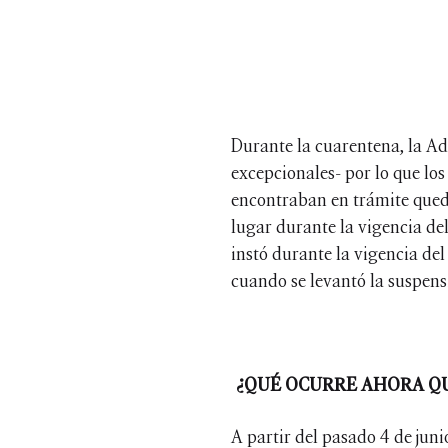
Durante la cuarentena, la Ad
excepcionales- por lo que lo
encontraban en trámite queda
lugar durante la vigencia de
instó durante la vigencia de
cuando se levantó la suspensi
¿QUÉ OCURRE AHORA QU
A partir del pasado 4 de juni