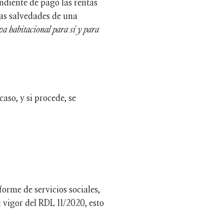
endiente de pago las rentas
sas salvedades de una
va habitacional para sí y para
aso, y si procede, se
orme de servicios sociales,
 vigor del RDL 11/2020, esto