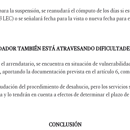
para la suspensión, se reanudará el cómputo de los días si e
3 LEC) o se señalará fecha para la vista o nueva fecha para 
NDADOR TAMBIÉN ESTÁ ATRAVESANDO DIFICULTAD
ue el arrendatario, se encuentra en situación de vulnerabili
 aportando la documentación prevista en el artículo 6, com
anudación del procedimiento de desahucio, pero los servicios
a y lo tendrán en cuenta a efectos de determinar el plazo de
CONCLUSIÓN