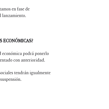
stamos en fase de
el lanzamiento.
ES ECONÓMICAS?
dad económica podrá ponerlo
entado con anterioridad.
 sociales tendrán igualmente
 suspensión.