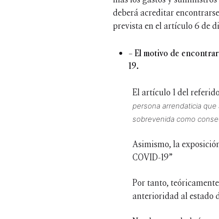
deberá acreditar encontrars
prevista en el artículo 6 de d
– El motivo de encontrar
19.
El artículo 1 del refer
persona arrendaticia que 
sobrevenida como consec
Asimismo, la exposición
COVID-19”
Por tanto, teóricamente
anterioridad al estado 