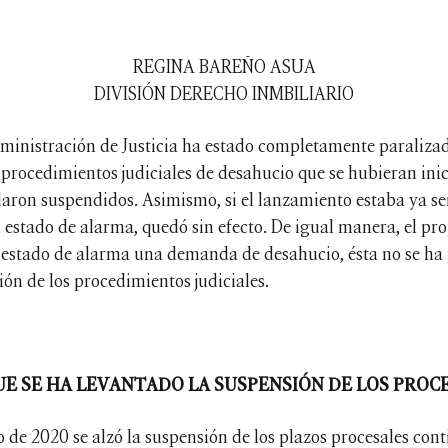
REGINA BAREÑO ASUA
DIVISIÓN DERECHO INMBILIARIO
ministración de Justicia ha estado completamente paralizad
s procedimientos judiciales de desahucio que se hubieran ini
ron suspendidos. Asimismo, si el lanzamiento estaba ya señ
l estado de alarma, quedó sin efecto. De igual manera, el pr
l estado de alarma una demanda de desahucio, ésta no se ha p
ón de los procedimientos judiciales.
E SE HA LEVANTADO LA SUSPENSIÓN DE LOS PROCE
o de 2020 se alzó la suspensión de los plazos procesales con