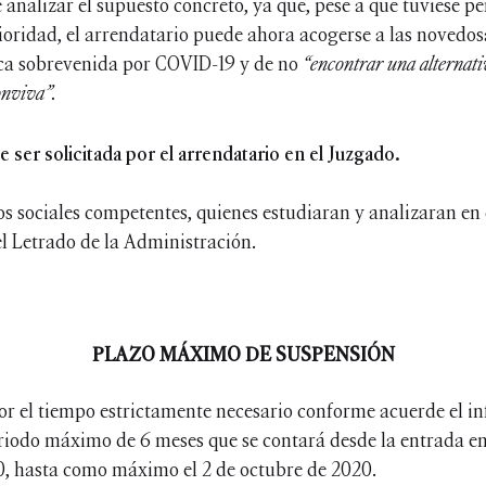
 analizar el supuesto concreto, ya que, pese a que tuviese p
ioridad, el arrendatario puede ahora acogerse a las novedo
ca sobrevenida por COVID-19 y de no
“encontrar una alternati
onviva”.
 ser solicitada por el arrendatario en el Juzgado.
ios sociales competentes, quienes estudiaran y analizaran en c
el Letrado de la Administración.
PLAZO MÁXIMO DE SUSPENSIÓN
or el tiempo estrictamente necesario conforme acuerde el inf
riodo máximo de 6 meses que se contará desde la entrada en
020, hasta como máximo el 2 de octubre de 2020.