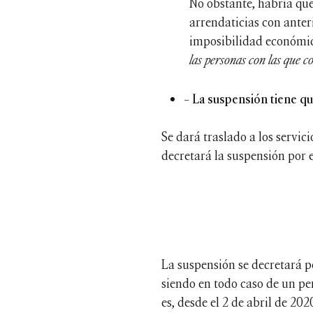
No obstante, habría que
arrendaticias con anter
imposibilidad económi
las personas con las que c
– La suspensión tiene que
Se dará traslado a los servic
decretará la suspensión por 
La suspensión se decretará p
siendo en todo caso de un pe
es, desde el 2 de abril de 2