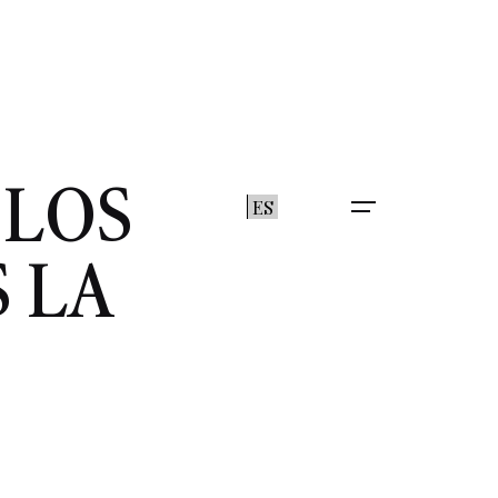
 LOS
ES
 LA