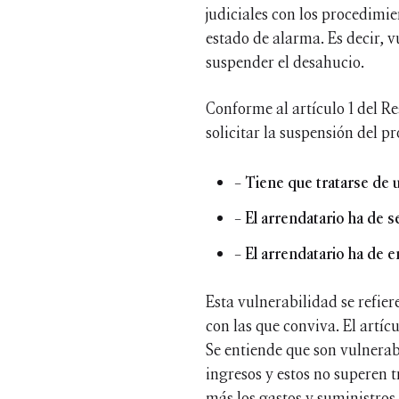
judiciales con los procedimi
estado de alarma. Es decir, 
suspender el desahucio.
Conforme al artículo 1 del R
solicitar la suspensión del p
– Tiene que tratarse de 
– El arrendatario ha de s
– El arrendatario ha de 
Esta vulnerabilidad se refier
con las que conviva. El artíc
Se entiende que son vulnera
ingresos y estos no superen t
más los gastos y suministros