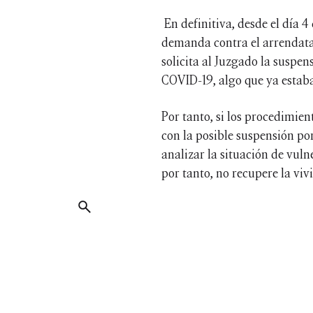
En definitiva, desde el día 4
demanda contra el arrendatar
solicita al Juzgado la suspe
COVID-19, algo que ya estaba
Por tanto, si los procedimien
con la posible suspensión po
analizar la situación de vul
por tanto, no recupere la vi
© 2026 Barrilero