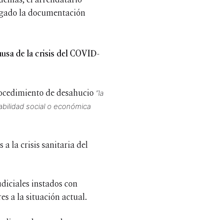
uzgado la documentación
usa de la crisis del COVID-
procedimiento de desahucio
“la
abilidad social o económica
 la crisis sanitaria del
diciales instados con
s a la situación actual.