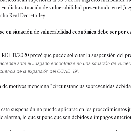
e en dicha situación de vulnerabilidad presentando en el J
icho Real Decreto-ley.
se en situación de vulnerabilidad económica debe ser por ca
ido RDL 11/2020 prevé que puede solicitar la suspensión del 
acredite ante el Juzgado encontrarse en una situación de vulner
uencia de la expansión del COVID-19
”.
 de motivos menciona “circunstancias sobrevenidas debidas a
 esta suspensión no puede aplicarse en los procedimientos ju
de alarma, lo que supone que son debidos a impagos anteriore