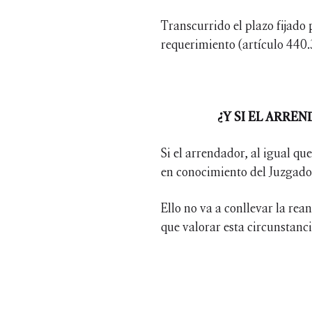
Transcurrido el plazo fijado 
requerimiento (artículo 440.
¿Y SI EL ARRE
Si el arrendador, al igual q
en conocimiento del Juzgado,
Ello no va a conllevar la re
que valorar esta circunstanci