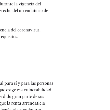
durante la vigencia del
derecho del arrendatario de
encia del coronavirus,
requisitos.
al para sí y para las personas
que exige esa vulnerabilidad.
erdido gran parte de sus
que la renta arrendaticia
Además, el arrendatario