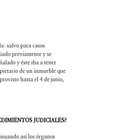
a- salvo para casos
ciado previamente y se
alado y éste iba a tener
opietario de un inmueble que
rovisto hasta el 4 de junio,
DIMIENTOS JUDICIALES?
tinuando así los órganos