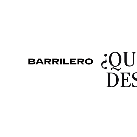
¿QU
DE