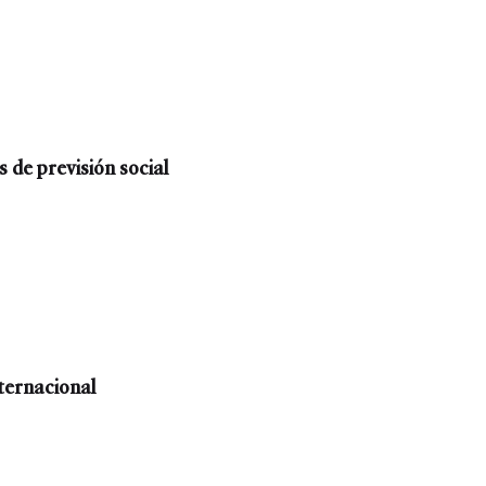
 de previsión social
nternacional