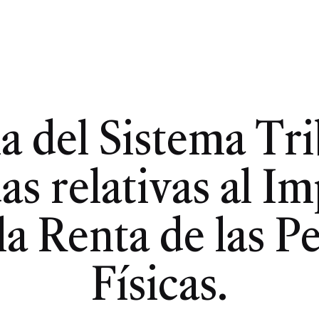
 del Sistema Tri
s relativas al I
la Renta de las P
Físicas.