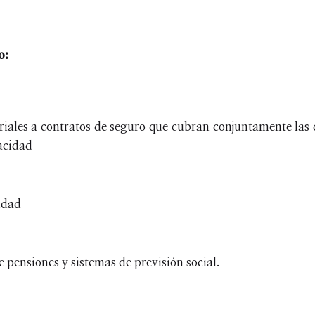
o:
iales a contratos de seguro que cubran conjuntamente las c
acidad
idad
e pensiones y sistemas de previsión social.