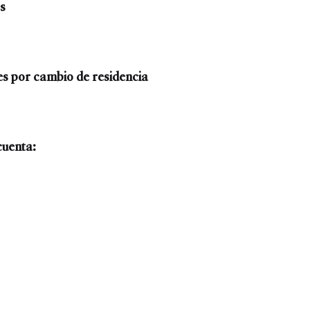
s
s por cambio de residencia
cuenta: