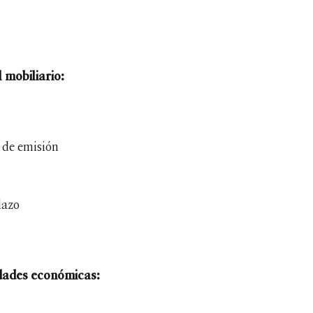
 mobiliario:
 de emisión
plazo
idades económicas: