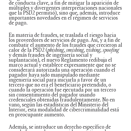
de conducta clave, a fin de mitigar la aparición de
múltiples y divergentes interpretaciones nacionales
que la PSD2 permitió), sino que, además, introduce
importantes novedades en el régimen de servicios
de pago.
En materia de fraudes, se traslada el riesgo hacia
los proveedores de servicios de pago. Así, y a fin de
combatir el aumento de los fraudes que crecieron al
calor de la PSD2 (
phishing
,
smishing
,
vishing
,
spoofing
y demás fraudes de ingeniería social y
suplantación), el nuevo Reglamento redibuja el
marco actual y establece expresamente que no se
considerará autorizada una operación cuando el
pagador haya sido manipulado mediante
ingeniería social para iniciarla a favor de un
tercero que no era el beneficiario pretendido, o
cuando la operación fue ejecutada por un tercero
sin consentimiento del pagador usando
credenciales obtenidas fraudulentamente. No en
vano, según las estadísticas del Ministerio del
Interior, esta modalidad de cibercriminalidad está
en preocupante aumento.
Además, se introduce un derecho específico de