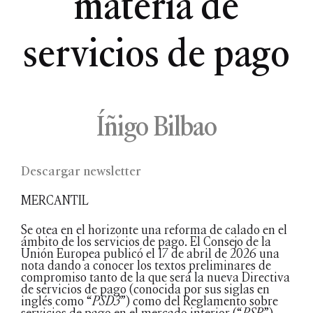
materia de
servicios de pago
Íñigo Bilbao
Descargar newsletter
MERCANTIL
Se otea en el horizonte una reforma de calado en el
ámbito de los servicios de pago. El Consejo de la
Unión Europea publicó el 17 de abril de 2026 una
nota dando a conocer los textos preliminares de
compromiso tanto de la que será la nueva Directiva
de servicios de pago (conocida por sus siglas en
inglés como “
PSD3
”) como del Reglamento sobre
servicios de pago en el mercado interior (“
PSR
”),